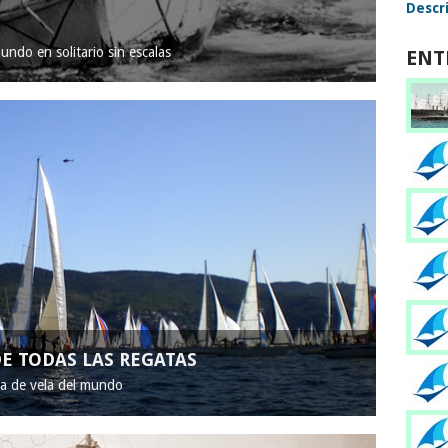
Descri
mundo en solitario sin escalas
ENT
E TODAS LAS REGATAS
ta de vela del mundo