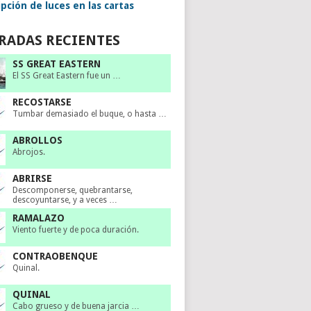
pción de luces en las cartas
RADAS RECIENTES
SS GREAT EASTERN
El SS Great Eastern fue un …
RECOSTARSE
Tumbar demasiado el buque, o hasta …
ABROLLOS
Abrojos.
ABRIRSE
Descomponerse, quebrantarse,
descoyuntarse, y a veces …
RAMALAZO
Viento fuerte y de poca duración.
CONTRAOBENQUE
Quinal.
QUINAL
Cabo grueso y de buena jarcia …