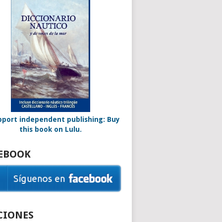
EBOOK
CIONES