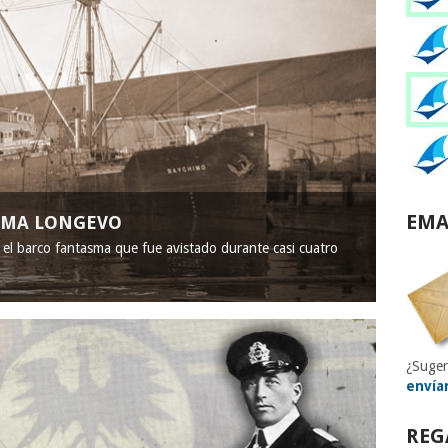
EMA
ASMA LONGEVO
, el barco fantasma que fue avistado durante casi cuatro
¿Suger
envía
REG