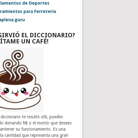
lamentos de Deportes
ramientas para Ferretería
aplena.guru
 SIRVIÓ EL DICCIONARIO?
VÍTAME UN CAFÉ!
 diccionario te resultó útil, puedes
rlo donando
1€
o el monto que desees
antener su funcionamiento. Es una
a cantidad que representa una gran