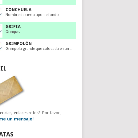
CONCHUELA
Nombre de cierta tipo de fondo …
GRIPIA
Orinque.
GRIMPOLÓN
Grimpola grande que colocada en un …
IL
encias, enlaces rotos? Por favor,
me un mensaje!
ATAS