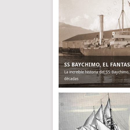
SS BAYCHIMO, EL FANT
La increíble historia del SS Baychimo
décadas