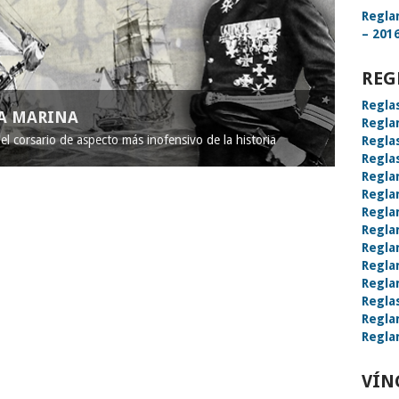
Regla
– 2016
REG
Regla
LA MARINA
Regla
l corsario de aspecto más inofensivo de la historia
Regla
Regla
Regla
Regla
Regla
Regla
Regla
Regla
Regla
Regla
Regla
Regla
VÍN