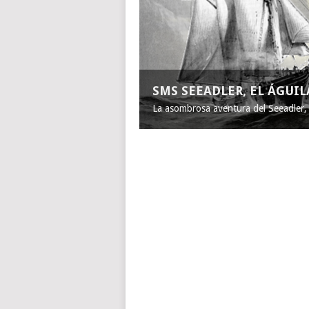
SMS SEEADLER, EL ÁGUI
La asombrosa aventura del Seeadler, e