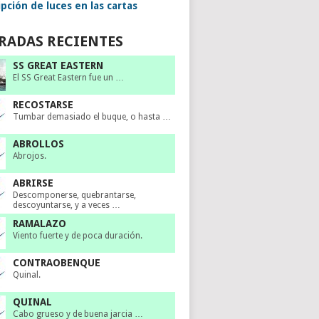
pción de luces en las cartas
RADAS RECIENTES
SS GREAT EASTERN
El SS Great Eastern fue un …
RECOSTARSE
Tumbar demasiado el buque, o hasta …
ABROLLOS
Abrojos.
ABRIRSE
Descomponerse, quebrantarse,
descoyuntarse, y a veces …
RAMALAZO
Viento fuerte y de poca duración.
CONTRAOBENQUE
Quinal.
QUINAL
Cabo grueso y de buena jarcia …