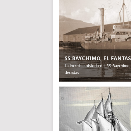
SS BAYCHIMO, EL FANT
La increíble historia del SS Baychimo
décadas