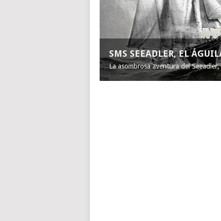
SMS SEEADLER, EL ÁGUI
La asombrosa aventura del Seeadler, e