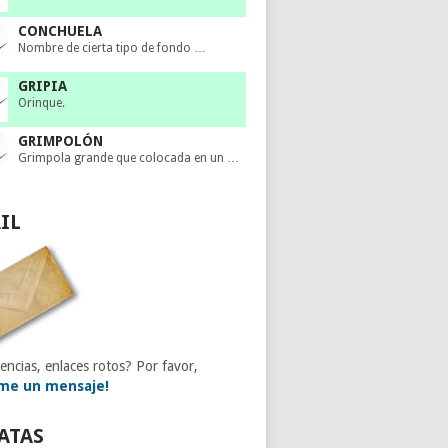
CONCHUELA
Nombre de cierta tipo de fondo …
GRIPIA
Orinque.
GRIMPOLÓN
Grimpola grande que colocada en un …
IL
encias, enlaces rotos? Por favor,
me un mensaje!
ATAS