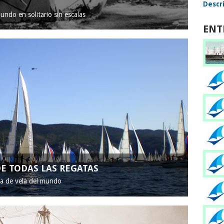
Descri
mundo en solitario sin escalas
ENT
E TODAS LAS REGATAS
ta de vela del mundo