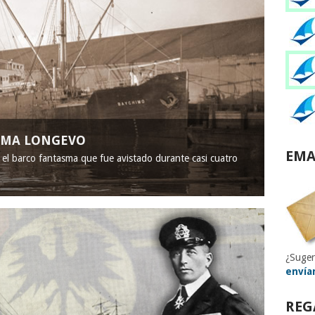
ASMA LONGEVO
EMA
, el barco fantasma que fue avistado durante casi cuatro
¿Suger
envía
REG