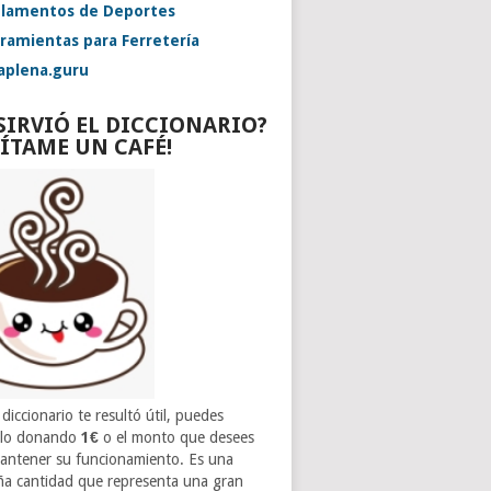
lamentos de Deportes
ramientas para Ferretería
aplena.guru
 SIRVIÓ EL DICCIONARIO?
VÍTAME UN CAFÉ!
 diccionario te resultó útil, puedes
rlo donando
1€
o el monto que desees
antener su funcionamiento. Es una
a cantidad que representa una gran