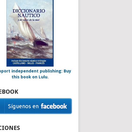
EBOOK
CIONES