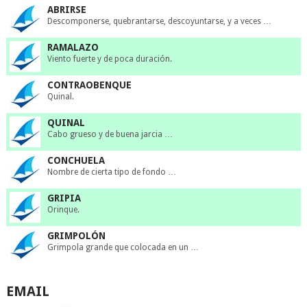
ABRIRSE
Descomponerse, quebrantarse, descoyuntarse, y a veces …
RAMALAZO
Viento fuerte y de poca duración.
CONTRAOBENQUE
Quinal.
QUINAL
Cabo grueso y de buena jarcia …
CONCHUELA
Nombre de cierta tipo de fondo …
GRIPIA
Orinque.
GRIMPOLÓN
Grimpola grande que colocada en un …
EMAIL