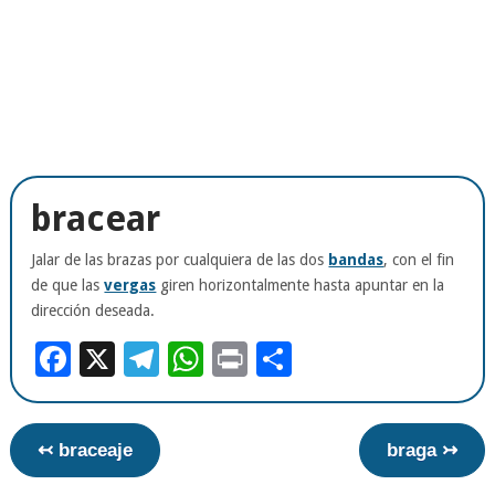
bracear
Jalar de las brazas por cualquiera de las dos
bandas
, con el fin
de que las
vergas
giren horizontalmente hasta apuntar en la
dirección deseada.
Facebook
X
Telegram
WhatsApp
Print
Compartir
↢ braceaje
braga ↣