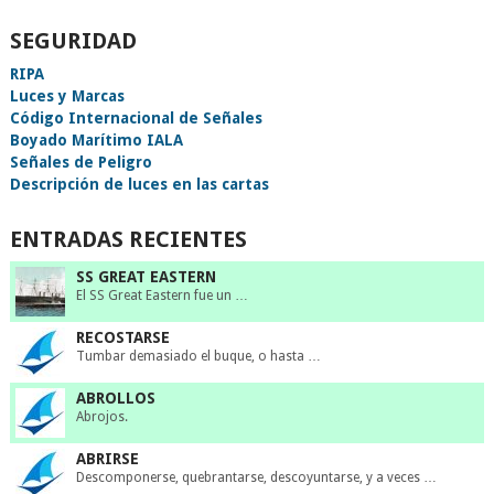
SEGURIDAD
RIPA
Luces y Marcas
Código Internacional de Señales
Boyado Marítimo IALA
Señales de Peligro
Descripción de luces en las cartas
ENTRADAS RECIENTES
SS GREAT EASTERN
El SS Great Eastern fue un …
RECOSTARSE
Tumbar demasiado el buque, o hasta …
ABROLLOS
Abrojos.
ABRIRSE
Descomponerse, quebrantarse, descoyuntarse, y a veces …