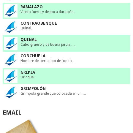
RAMALAZO
Viento fuerte y de poca duración.
CONTRAOBENQUE
Quinal.
QUINAL
Cabo grueso y de buena jarcia …
CONCHUELA
Nombre de cierta tipo de fondo …
GRIPIA
Orinque.
GRIMPOLÓN
Grimpola grande que colocada en un …
EMAIL