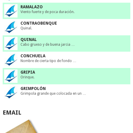
RAMALAZO
Viento fuerte y de poca duración.
CONTRAOBENQUE
Quinal.
QUINAL
Cabo grueso y de buena jarcia …
CONCHUELA
Nombre de cierta tipo de fondo …
GRIPIA
Orinque.
GRIMPOLÓN
Grimpola grande que colocada en un …
EMAIL