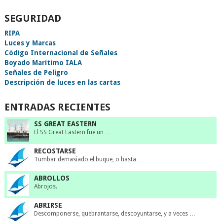
SEGURIDAD
RIPA
Luces y Marcas
Código Internacional de Señales
Boyado Marítimo IALA
Señales de Peligro
Descripción de luces en las cartas
ENTRADAS RECIENTES
SS GREAT EASTERN
El SS Great Eastern fue un …
RECOSTARSE
Tumbar demasiado el buque, o hasta …
ABROLLOS
Abrojos.
ABRIRSE
Descomponerse, quebrantarse, descoyuntarse, y a veces …