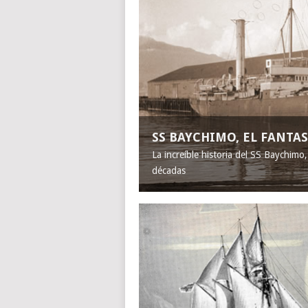
SS BAYCHIMO, EL FANT
La increíble historia del SS Baychimo
décadas