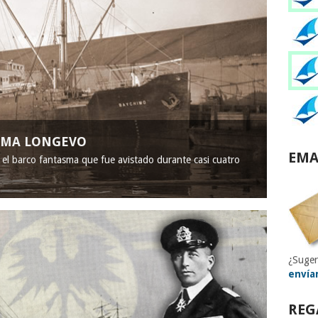
ASMA LONGEVO
EMA
, el barco fantasma que fue avistado durante casi cuatro
¿Suger
envía
REG