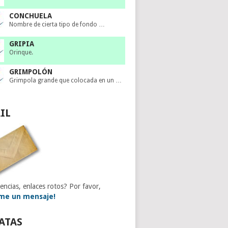
CONCHUELA
Nombre de cierta tipo de fondo …
GRIPIA
Orinque.
GRIMPOLÓN
Grimpola grande que colocada en un …
IL
encias, enlaces rotos? Por favor,
me un mensaje!
ATAS