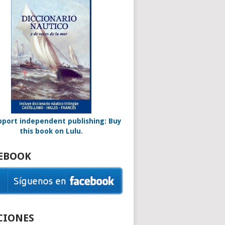
EBOOK
CIONES