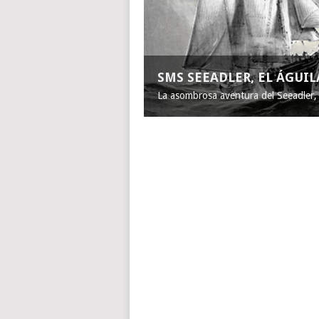
SMS SEEADLER, EL ÁGUI
La asombrosa aventura del Seeadler, e