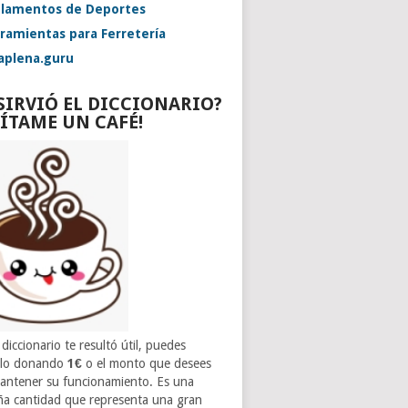
lamentos de Deportes
ramientas para Ferretería
aplena.guru
 SIRVIÓ EL DICCIONARIO?
VÍTAME UN CAFÉ!
 diccionario te resultó útil, puedes
rlo donando
1€
o el monto que desees
antener su funcionamiento. Es una
a cantidad que representa una gran