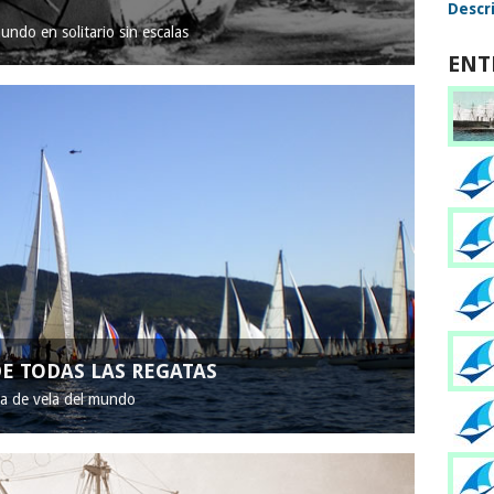
Descri
mundo en solitario sin escalas
ENT
E TODAS LAS REGATAS
ta de vela del mundo