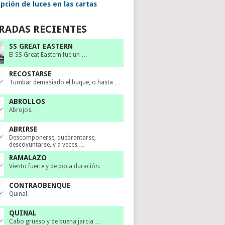
pción de luces en las cartas
RADAS RECIENTES
SS GREAT EASTERN
El SS Great Eastern fue un …
RECOSTARSE
Tumbar demasiado el buque, o hasta …
ABROLLOS
Abrojos.
ABRIRSE
Descomponerse, quebrantarse,
descoyuntarse, y a veces …
RAMALAZO
Viento fuerte y de poca duración.
CONTRAOBENQUE
Quinal.
QUINAL
Cabo grueso y de buena jarcia …