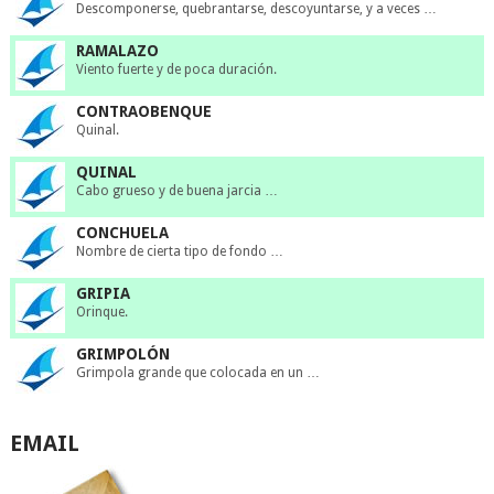
Descomponerse, quebrantarse, descoyuntarse, y a veces …
RAMALAZO
Viento fuerte y de poca duración.
CONTRAOBENQUE
Quinal.
QUINAL
Cabo grueso y de buena jarcia …
CONCHUELA
Nombre de cierta tipo de fondo …
GRIPIA
Orinque.
GRIMPOLÓN
Grimpola grande que colocada en un …
EMAIL