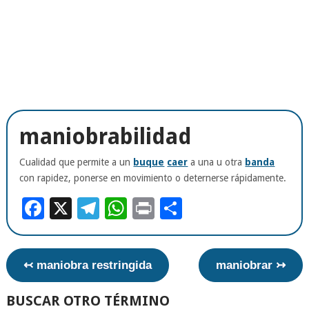
maniobrabilidad
Cualidad que permite a un
buque
caer
a una u otra
banda
con rapidez, ponerse en movimiento o deternerse rápidamente.
Facebook
X
Telegram
WhatsApp
Print
Compartir
↢ maniobra restringida
maniobrar ↣
BUSCAR OTRO TÉRMINO