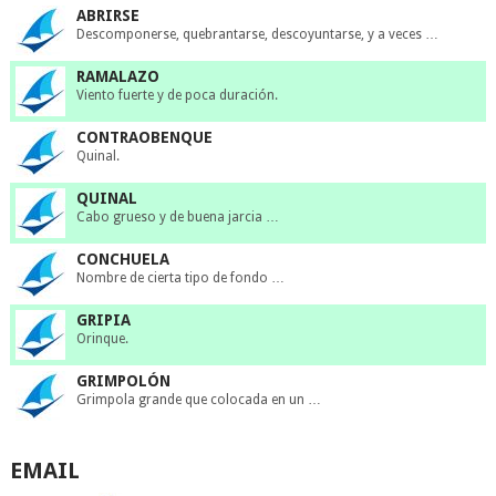
ABRIRSE
Descomponerse, quebrantarse, descoyuntarse, y a veces …
RAMALAZO
Viento fuerte y de poca duración.
CONTRAOBENQUE
Quinal.
QUINAL
Cabo grueso y de buena jarcia …
CONCHUELA
Nombre de cierta tipo de fondo …
GRIPIA
Orinque.
GRIMPOLÓN
Grimpola grande que colocada en un …
EMAIL