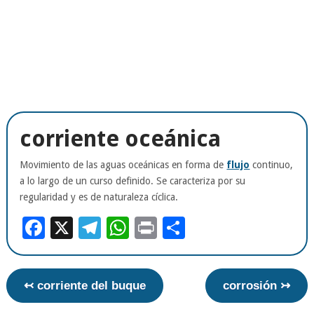
corriente oceánica
Movimiento de las aguas oceánicas en forma de
flujo
continuo,
a lo largo de un curso definido. Se caracteriza por su
regularidad y es de naturaleza cíclica.
Facebook
X
Telegram
WhatsApp
Print
Compartir
↢ corriente del buque
corrosión ↣