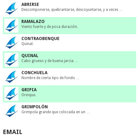
ABRIRSE
Descomponerse, quebrantarse, descoyuntarse, y a veces …
RAMALAZO
Viento fuerte y de poca duración.
CONTRAOBENQUE
Quinal.
QUINAL
Cabo grueso y de buena jarcia …
CONCHUELA
Nombre de cierta tipo de fondo …
GRIPIA
Orinque.
GRIMPOLÓN
Grimpola grande que colocada en un …
EMAIL