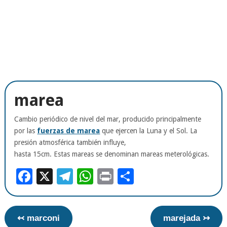
marea
Cambio periódico de nivel del mar, producido principalmente
por las
fuerzas de marea
que ejercen la Luna y el Sol. La
presión atmosférica también influye,
hasta 15cm. Estas mareas se denominan mareas meterológicas.
Facebook
X
Telegram
WhatsApp
Print
Compartir
↢ marconi
marejada ↣