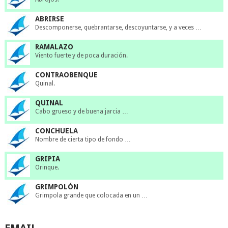
ABRIRSE
Descomponerse, quebrantarse, descoyuntarse, y a veces …
RAMALAZO
Viento fuerte y de poca duración.
CONTRAOBENQUE
Quinal.
QUINAL
Cabo grueso y de buena jarcia …
CONCHUELA
Nombre de cierta tipo de fondo …
GRIPIA
Orinque.
GRIMPOLÓN
Grimpola grande que colocada en un …