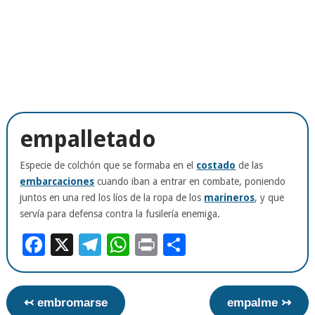
empalletado
Especie de colchón que se formaba en el
costado
de las
embarcaciones
cuando iban a entrar en combate, poniendo
juntos en una red los líos de la ropa de los
marineros
, y que
servía para defensa contra la fusilería enemiga.
Facebook
X
Telegram
WhatsApp
Print
Compartir
↢ embromarse
empalme ↣