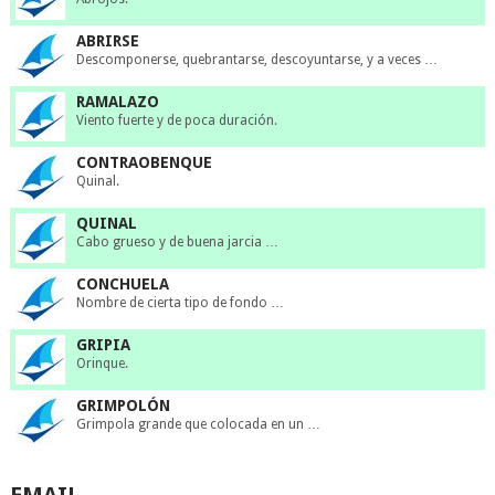
ABRIRSE
Descomponerse, quebrantarse, descoyuntarse, y a veces …
RAMALAZO
Viento fuerte y de poca duración.
CONTRAOBENQUE
Quinal.
QUINAL
Cabo grueso y de buena jarcia …
CONCHUELA
Nombre de cierta tipo de fondo …
GRIPIA
Orinque.
GRIMPOLÓN
Grimpola grande que colocada en un …