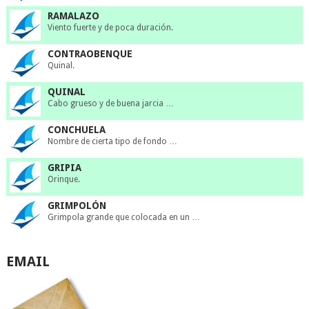
RAMALAZO
Viento fuerte y de poca duración.
CONTRAOBENQUE
Quinal.
QUINAL
Cabo grueso y de buena jarcia …
CONCHUELA
Nombre de cierta tipo de fondo …
GRIPIA
Orinque.
GRIMPOLÓN
Grimpola grande que colocada en un …
EMAIL