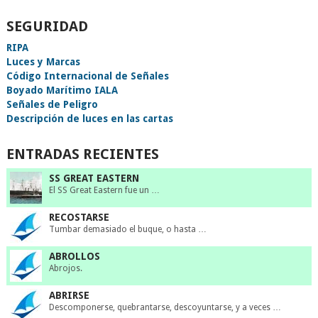
SEGURIDAD
RIPA
Luces y Marcas
Código Internacional de Señales
Boyado Marítimo IALA
Señales de Peligro
Descripción de luces en las cartas
ENTRADAS RECIENTES
SS GREAT EASTERN
El SS Great Eastern fue un …
RECOSTARSE
Tumbar demasiado el buque, o hasta …
ABROLLOS
Abrojos.
ABRIRSE
Descomponerse, quebrantarse, descoyuntarse, y a veces …