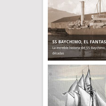
SS BAYCHIMO, EL FANT
La increíble historia del SS Baychimo
décadas