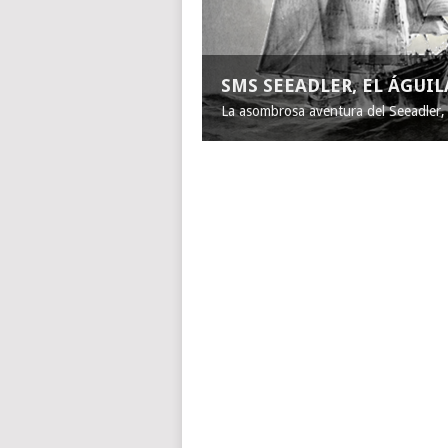
SMS SEEADLER, EL ÁGUI
La asombrosa aventura del Seeadler, e