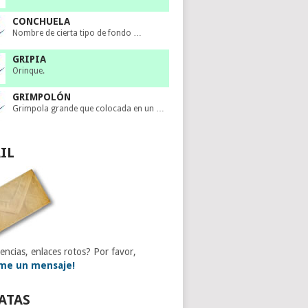
CONCHUELA
Nombre de cierta tipo de fondo …
GRIPIA
Orinque.
GRIMPOLÓN
Grimpola grande que colocada en un …
IL
encias, enlaces rotos? Por favor,
me un mensaje!
ATAS