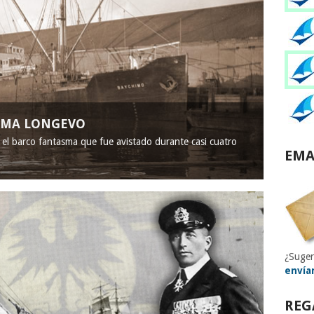
ASMA LONGEVO
, el barco fantasma que fue avistado durante casi cuatro
EMA
¿Suger
envía
REG