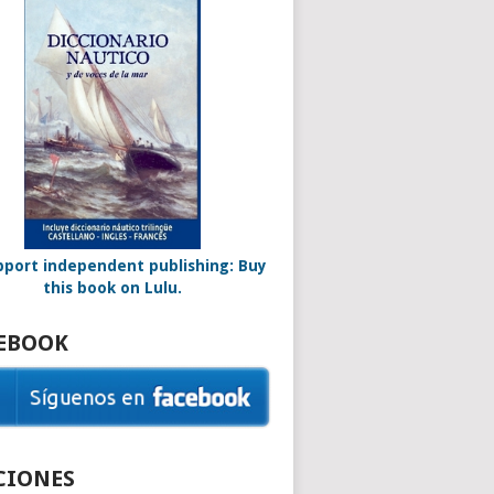
EBOOK
CIONES