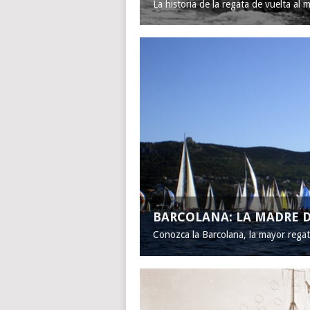
La historia de la regata de vuelta al 
BARCOLANA: LA MADRE D
Conozca la Barcolana, la mayor rega