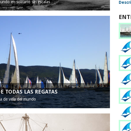
mundo en solitario sin escalas
Descri
ENT
E TODAS LAS REGATAS
ta de vela del mundo