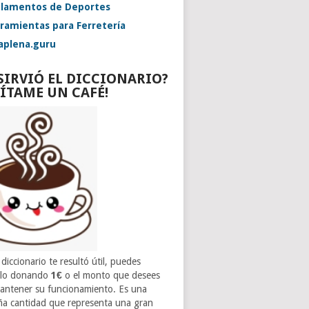
lamentos de Deportes
ramientas para Ferretería
aplena.guru
 SIRVIÓ EL DICCIONARIO?
VÍTAME UN CAFÉ!
 diccionario te resultó útil, puedes
rlo donando
1€
o el monto que desees
antener su funcionamiento. Es una
a cantidad que representa una gran