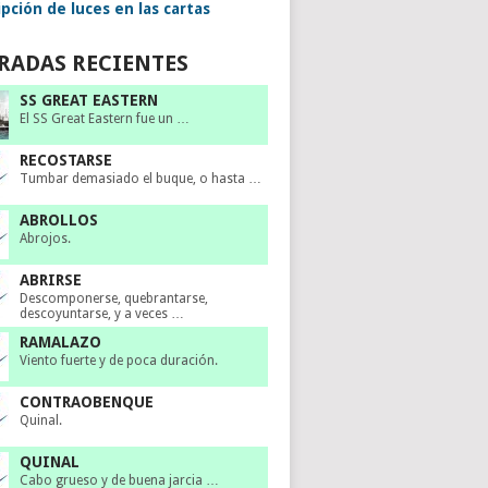
pción de luces en las cartas
RADAS RECIENTES
SS GREAT EASTERN
El SS Great Eastern fue un …
RECOSTARSE
Tumbar demasiado el buque, o hasta …
ABROLLOS
Abrojos.
ABRIRSE
Descomponerse, quebrantarse,
descoyuntarse, y a veces …
RAMALAZO
Viento fuerte y de poca duración.
CONTRAOBENQUE
Quinal.
QUINAL
Cabo grueso y de buena jarcia …