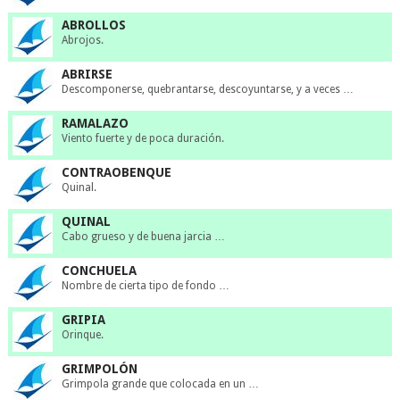
ABROLLOS
Abrojos.
ABRIRSE
Descomponerse, quebrantarse, descoyuntarse, y a veces …
RAMALAZO
Viento fuerte y de poca duración.
CONTRAOBENQUE
Quinal.
QUINAL
Cabo grueso y de buena jarcia …
CONCHUELA
Nombre de cierta tipo de fondo …
GRIPIA
Orinque.
GRIMPOLÓN
Grimpola grande que colocada en un …