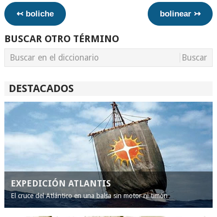
↢ boliche
bolinear ↣
BUSCAR OTRO TÉRMINO
DESTACADOS
EXPEDICIÓN ATLANTIS
El cruce del Atlántico en una balsa sin motor ni timón