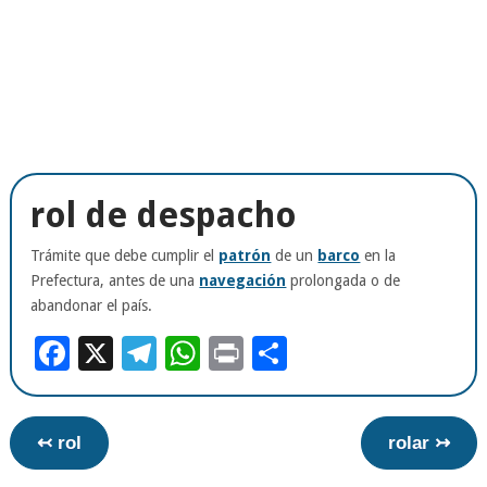
rol de despacho
Trámite que debe cumplir el
patrón
de un
barco
en la
Prefectura, antes de una
navegación
prolongada o de
abandonar el país.
Facebook
X
Telegram
WhatsApp
Print
Compartir
↢ rol
rolar ↣