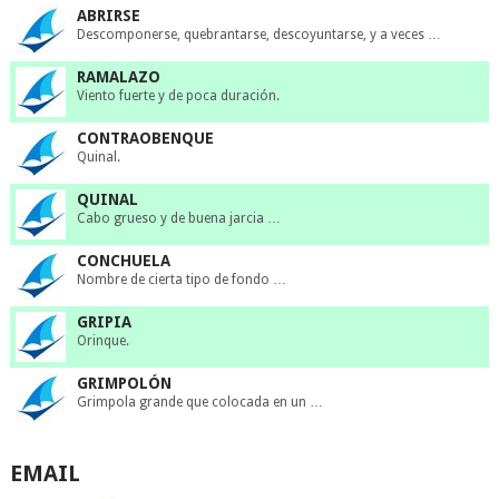
ABRIRSE
Descomponerse, quebrantarse, descoyuntarse, y a veces …
RAMALAZO
Viento fuerte y de poca duración.
CONTRAOBENQUE
Quinal.
QUINAL
Cabo grueso y de buena jarcia …
CONCHUELA
Nombre de cierta tipo de fondo …
GRIPIA
Orinque.
GRIMPOLÓN
Grimpola grande que colocada en un …
EMAIL