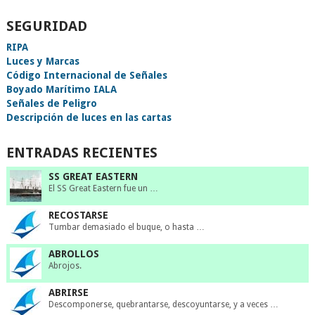
SEGURIDAD
RIPA
Luces y Marcas
Código Internacional de Señales
Boyado Marítimo IALA
Señales de Peligro
Descripción de luces en las cartas
ENTRADAS RECIENTES
SS GREAT EASTERN
El SS Great Eastern fue un …
RECOSTARSE
Tumbar demasiado el buque, o hasta …
ABROLLOS
Abrojos.
ABRIRSE
Descomponerse, quebrantarse, descoyuntarse, y a veces …