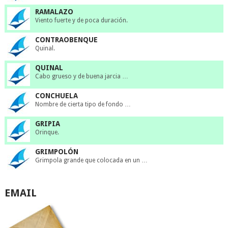
RAMALAZO
Viento fuerte y de poca duración.
CONTRAOBENQUE
Quinal.
QUINAL
Cabo grueso y de buena jarcia …
CONCHUELA
Nombre de cierta tipo de fondo …
GRIPIA
Orinque.
GRIMPOLÓN
Grimpola grande que colocada en un …
EMAIL