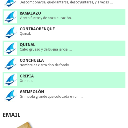
Descomponerse, quebrantarse, descoyuntarse, y a veces …
RAMALAZO
Viento fuerte y de poca duración.
CONTRAOBENQUE
Quinal.
QUINAL
Cabo grueso y de buena jarcia …
CONCHUELA
Nombre de cierta tipo de fondo …
GRIPIA
Orinque.
GRIMPOLÓN
Grimpola grande que colocada en un …
EMAIL