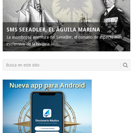
SMS SEEADLER, EL ÁGUILA MARINA
La asombrosa aventura del Seeadler, el corsario de aspecto más
inofensivo de la historia