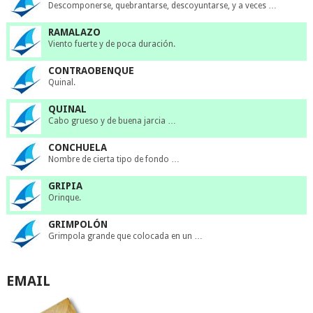
Descomponerse, quebrantarse, descoyuntarse, y a veces …
RAMALAZO
Viento fuerte y de poca duración.
CONTRAOBENQUE
Quinal.
QUINAL
Cabo grueso y de buena jarcia …
CONCHUELA
Nombre de cierta tipo de fondo …
GRIPIA
Orinque.
GRIMPOLÓN
Grimpola grande que colocada en un …
EMAIL