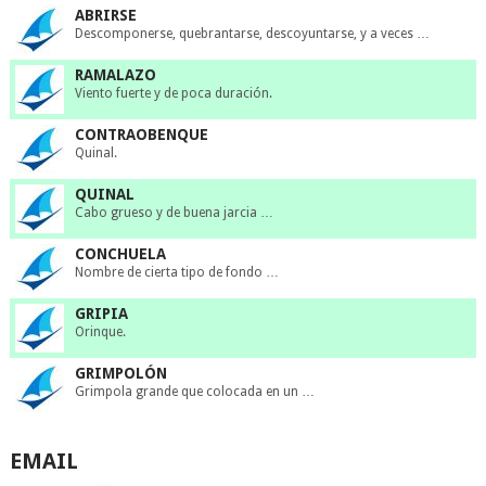
ABRIRSE
Descomponerse, quebrantarse, descoyuntarse, y a veces …
RAMALAZO
Viento fuerte y de poca duración.
CONTRAOBENQUE
Quinal.
QUINAL
Cabo grueso y de buena jarcia …
CONCHUELA
Nombre de cierta tipo de fondo …
GRIPIA
Orinque.
GRIMPOLÓN
Grimpola grande que colocada en un …
EMAIL