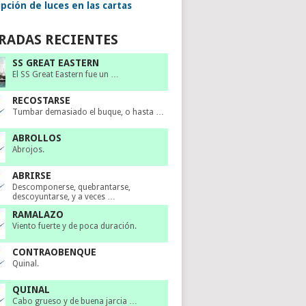
pción de luces en las cartas
RADAS RECIENTES
SS GREAT EASTERN
El SS Great Eastern fue un …
RECOSTARSE
Tumbar demasiado el buque, o hasta …
ABROLLOS
Abrojos.
ABRIRSE
Descomponerse, quebrantarse,
descoyuntarse, y a veces …
RAMALAZO
Viento fuerte y de poca duración.
CONTRAOBENQUE
Quinal.
QUINAL
Cabo grueso y de buena jarcia …