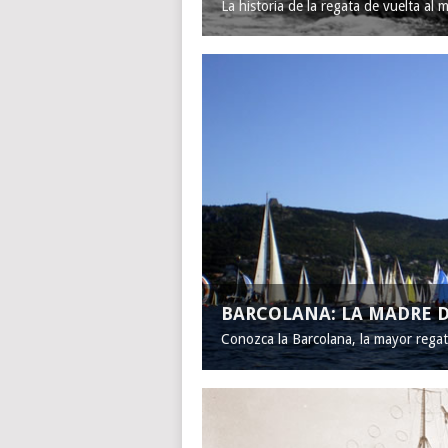
La historia de la regata de vuelta al 
BARCOLANA: LA MADRE D
Conozca la Barcolana, la mayor rega