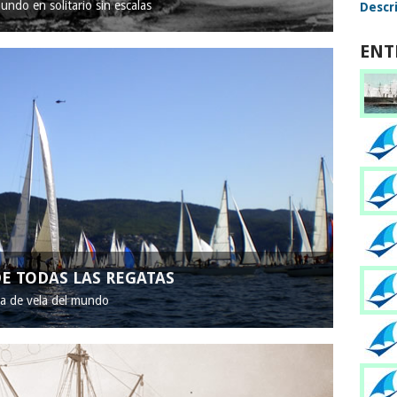
mundo en solitario sin escalas
Descri
ENT
E TODAS LAS REGATAS
ta de vela del mundo