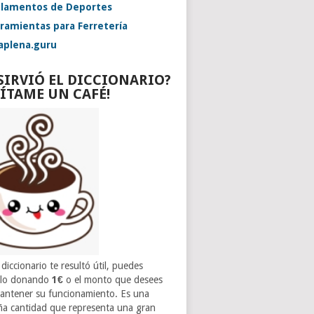
lamentos de Deportes
ramientas para Ferretería
aplena.guru
 SIRVIÓ EL DICCIONARIO?
VÍTAME UN CAFÉ!
 diccionario te resultó útil, puedes
rlo donando
1€
o el monto que desees
antener su funcionamiento. Es una
a cantidad que representa una gran