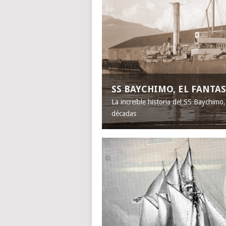
SS BAYCHIMO, EL FANT
La increíble historia del SS Baychimo
décadas