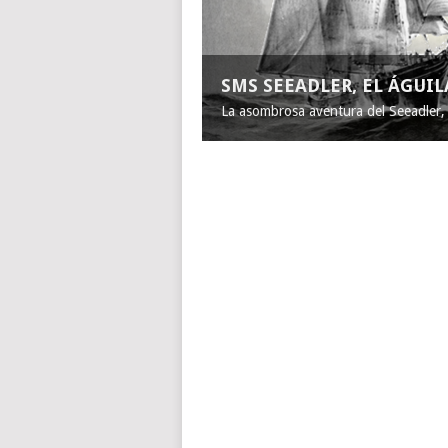
SMS SEEADLER, EL ÁGUI
La asombrosa aventura del Seeadler, e