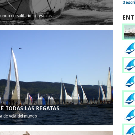
Descri
mundo en solitario sin escalas
ENT
E TODAS LAS REGATAS
ta de vela del mundo