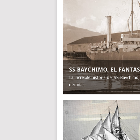
SS BAYCHIMO, EL FANT
La increíble historia del SS Baychimo
décadas