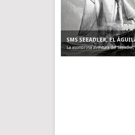
SMS SEEADLER, EL ÁGUI
La asombrosa aventura del Seeadler, e