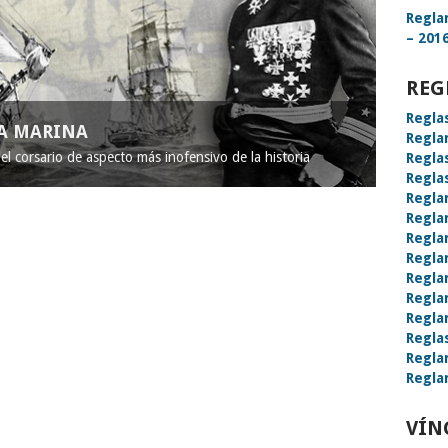
Regla
– 2016
REG
Regla
LA MARINA
Regla
l corsario de aspecto más inofensivo de la historia
Regla
Regla
Regla
Regla
Regla
Regla
Regla
Regla
Regla
Regla
Regla
Regla
VÍN