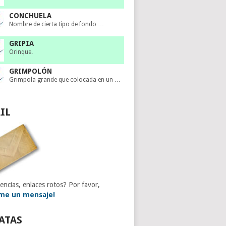
CONCHUELA
Nombre de cierta tipo de fondo …
GRIPIA
Orinque.
GRIMPOLÓN
Grimpola grande que colocada en un …
IL
encias, enlaces rotos? Por favor,
me un mensaje!
ATAS