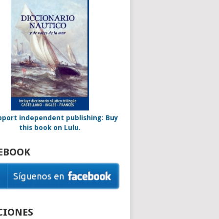
EBOOK
CIONES