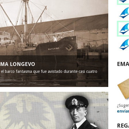
EMA
ASMA LONGEVO
, el barco fantasma que fue avistado durante casi cuatro
¿Suger
envía
REG