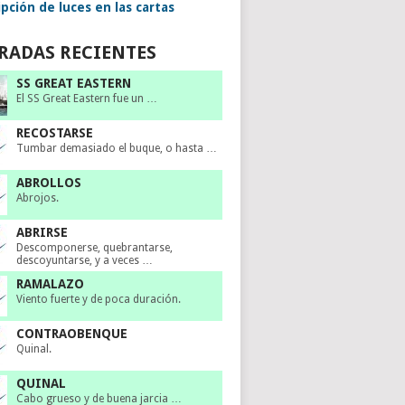
pción de luces en las cartas
RADAS RECIENTES
SS GREAT EASTERN
El SS Great Eastern fue un …
RECOSTARSE
Tumbar demasiado el buque, o hasta …
ABROLLOS
Abrojos.
ABRIRSE
Descomponerse, quebrantarse,
descoyuntarse, y a veces …
RAMALAZO
Viento fuerte y de poca duración.
CONTRAOBENQUE
Quinal.
QUINAL
Cabo grueso y de buena jarcia …