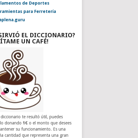
lamentos de Deportes
ramientas para Ferretería
aplena.guru
 SIRVIÓ EL DICCIONARIO?
VÍTAME UN CAFÉ!
 diccionario te resultó útil, puedes
rlo donando
1€
o el monto que desees
antener su funcionamiento. Es una
a cantidad que representa una gran