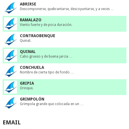
ABRIRSE
Descomponerse, quebrantarse, descoyuntarse, y a veces …
RAMALAZO
Viento fuerte y de poca duración.
CONTRAOBENQUE
Quinal.
QUINAL
Cabo grueso y de buena jarcia …
CONCHUELA
Nombre de cierta tipo de fondo …
GRIPIA
Orinque.
GRIMPOLÓN
Grimpola grande que colocada en un …
EMAIL