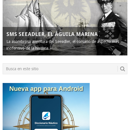
SMS SEEADLER, EL ÁGUILA MARINA
La asombrosa aventura del Seeadler, el corsario de aspecto más
inofensivo de la historia