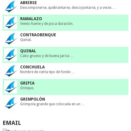
ABRIRSE
Descomponerse, quebrantarse, descoyuntarse, y a veces …
RAMALAZO
Viento fuerte y de poca duración.
CONTRAOBENQUE
Quinal.
QUINAL
Cabo grueso y de buena jarcia …
CONCHUELA
Nombre de cierta tipo de fondo …
GRIPIA
Orinque.
GRIMPOLÓN
Grimpola grande que colocada en un …
EMAIL