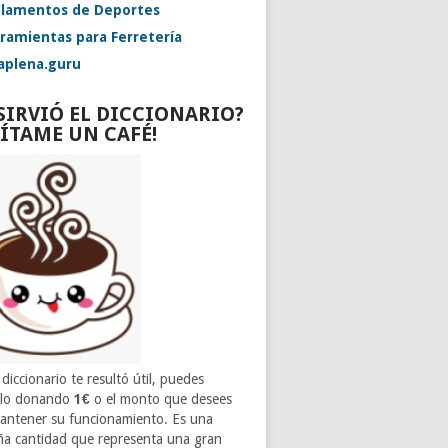
lamentos de Deportes
ramientas para Ferretería
aplena.guru
 SIRVIÓ EL DICCIONARIO?
VÍTAME UN CAFÉ!
 diccionario te resultó útil, puedes
rlo donando
1€
o el monto que desees
antener su funcionamiento. Es una
a cantidad que representa una gran