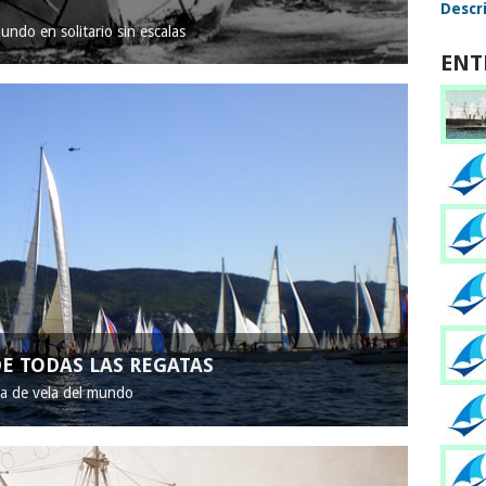
Descri
mundo en solitario sin escalas
ENT
E TODAS LAS REGATAS
ta de vela del mundo