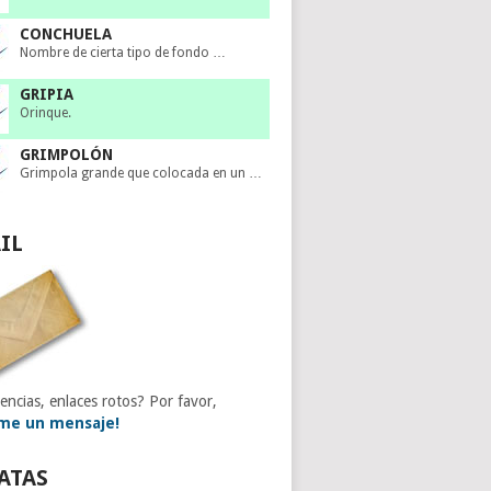
CONCHUELA
Nombre de cierta tipo de fondo …
GRIPIA
Orinque.
GRIMPOLÓN
Grimpola grande que colocada en un …
IL
encias, enlaces rotos? Por favor,
me un mensaje!
ATAS