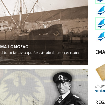
ASMA LONGEVO
EMA
, el barco fantasma que fue avistado durante casi cuatro
¿Suger
envía
REG