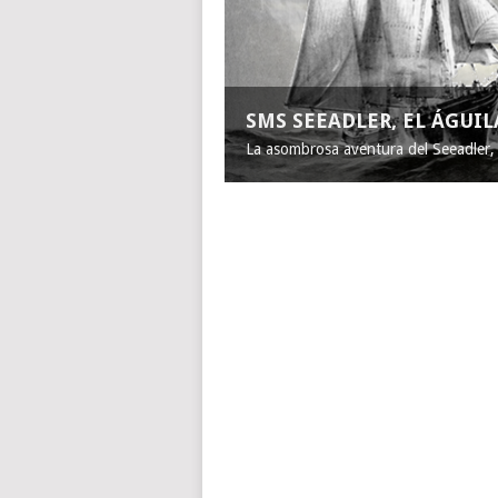
SMS SEEADLER, EL ÁGUI
La asombrosa aventura del Seeadler, e