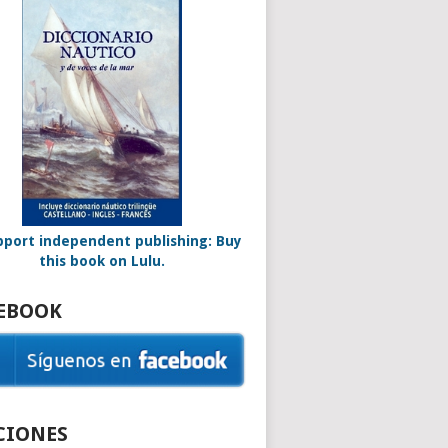
EBOOK
CIONES