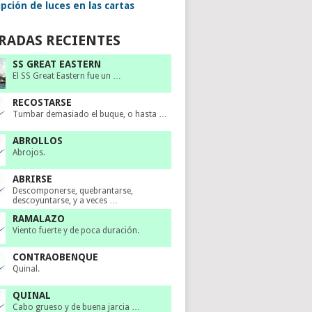
pción de luces en las cartas
RADAS RECIENTES
SS GREAT EASTERN
El SS Great Eastern fue un …
RECOSTARSE
Tumbar demasiado el buque, o hasta …
ABROLLOS
Abrojos.
ABRIRSE
Descomponerse, quebrantarse,
descoyuntarse, y a veces …
RAMALAZO
Viento fuerte y de poca duración.
CONTRAOBENQUE
Quinal.
QUINAL
Cabo grueso y de buena jarcia …