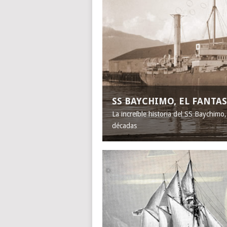
SS BAYCHIMO, EL FANT
La increíble historia del SS Baychimo
décadas