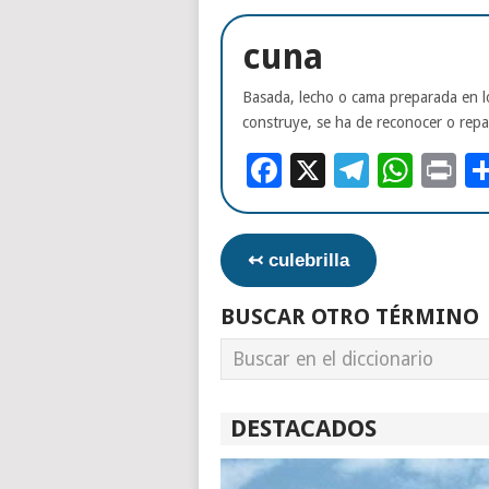
cuna
Basada, lecho o cama preparada en 
construye, se ha de reconocer o repa
Facebook
X
Telegr
Wha
Pr
↢ culebrilla
BUSCAR OTRO TÉRMINO
DESTACADOS