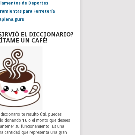
lamentos de Deportes
ramientas para Ferretería
aplena.guru
 SIRVIÓ EL DICCIONARIO?
VÍTAME UN CAFÉ!
 diccionario te resultó útil, puedes
rlo donando
1€
o el monto que desees
antener su funcionamiento. Es una
a cantidad que representa una gran