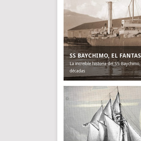
SS BAYCHIMO, EL FANT
La increíble historia del SS Baychimo
décadas