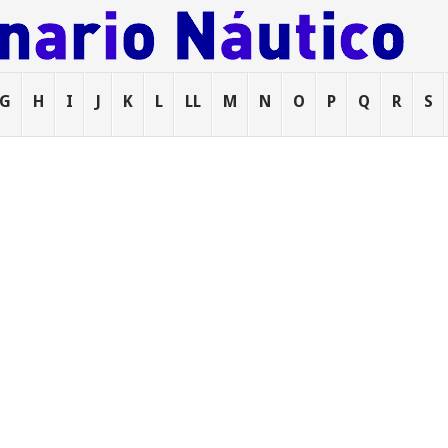
G
H
I
J
K
L
LL
M
N
O
P
Q
R
S