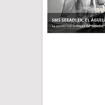
SMS SEEADLER, EL ÁGUI
La asombrosa aventura del Seeadler, e