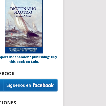
EBOOK
CIONES