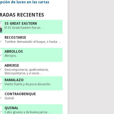
pción de luces en las cartas
RADAS RECIENTES
SS GREAT EASTERN
El SS Great Eastern fue un …
RECOSTARSE
Tumbar demasiado el buque, o hasta …
ABROLLOS
Abrojos.
ABRIRSE
Descomponerse, quebrantarse,
descoyuntarse, y a veces …
RAMALAZO
Viento fuerte y de poca duración.
CONTRAOBENQUE
Quinal.
QUINAL
Cabo grueso y de buena jarcia …