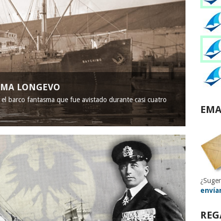
ASMA LONGEVO
, el barco fantasma que fue avistado durante casi cuatro
EMA
¿Suger
envía
REG