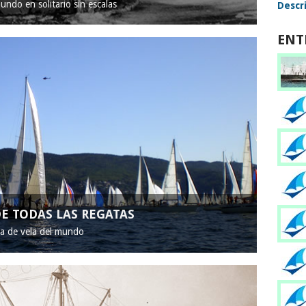
mundo en solitario sin escalas
Descri
ENT
E TODAS LAS REGATAS
ta de vela del mundo