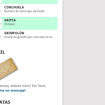
CONCHUELA
Nombre de cierta tipo de fondo …
GRIPIA
Orinque.
GRIMPOLÓN
Grimpola grande que colocada en un …
IL
encias, enlaces rotos? Por favor,
me un mensaje!
ATAS