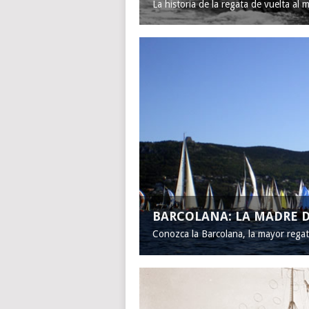
La historia de la regata de vuelta al 
BARCOLANA: LA MADRE D
Conozca la Barcolana, la mayor rega