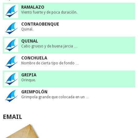
RAMALAZO
Viento fuerte y de poca duración.
CONTRAOBENQUE
Quinal.
QUINAL
Cabo grueso y de buena jarcia …
CONCHUELA
Nombre de cierta tipo de fondo …
GRIPIA
Orinque.
GRIMPOLÓN
Grimpola grande que colocada en un …
EMAIL