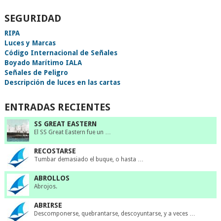
SEGURIDAD
RIPA
Luces y Marcas
Código Internacional de Señales
Boyado Marítimo IALA
Señales de Peligro
Descripción de luces en las cartas
ENTRADAS RECIENTES
SS GREAT EASTERN
El SS Great Eastern fue un …
RECOSTARSE
Tumbar demasiado el buque, o hasta …
ABROLLOS
Abrojos.
ABRIRSE
Descomponerse, quebrantarse, descoyuntarse, y a veces …