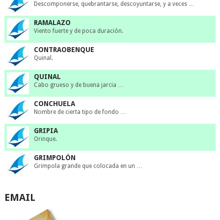
Descomponerse, quebrantarse, descoyuntarse, y a veces …
RAMALAZO
Viento fuerte y de poca duración.
CONTRAOBENQUE
Quinal.
QUINAL
Cabo grueso y de buena jarcia …
CONCHUELA
Nombre de cierta tipo de fondo …
GRIPIA
Orinque.
GRIMPOLÓN
Grimpola grande que colocada en un …
EMAIL