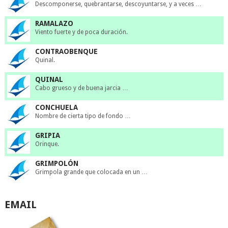
Descomponerse, quebrantarse, descoyuntarse, y a veces …
RAMALAZO
Viento fuerte y de poca duración.
CONTRAOBENQUE
Quinal.
QUINAL
Cabo grueso y de buena jarcia …
CONCHUELA
Nombre de cierta tipo de fondo …
GRIPIA
Orinque.
GRIMPOLÓN
Grimpola grande que colocada en un …
EMAIL