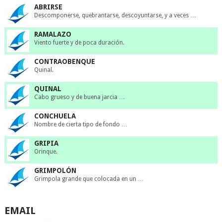
ABRIRSE
Descomponerse, quebrantarse, descoyuntarse, y a veces …
RAMALAZO
Viento fuerte y de poca duración.
CONTRAOBENQUE
Quinal.
QUINAL
Cabo grueso y de buena jarcia …
CONCHUELA
Nombre de cierta tipo de fondo …
GRIPIA
Orinque.
GRIMPOLÓN
Grimpola grande que colocada en un …
EMAIL