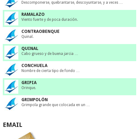
Descomponerse, quebrantarse, descoyuntarse, y a veces …
RAMALAZO
Viento fuerte y de poca duración.
CONTRAOBENQUE
Quinal.
QUINAL
Cabo grueso y de buena jarcia …
CONCHUELA
Nombre de cierta tipo de fondo …
GRIPIA
Orinque.
GRIMPOLÓN
Grimpola grande que colocada en un …
EMAIL