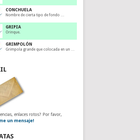
CONCHUELA
Nombre de cierta tipo de fondo …
GRIPIA
Orinque.
GRIMPOLÓN
Grimpola grande que colocada en un …
IL
encias, enlaces rotos? Por favor,
me un mensaje!
ATAS