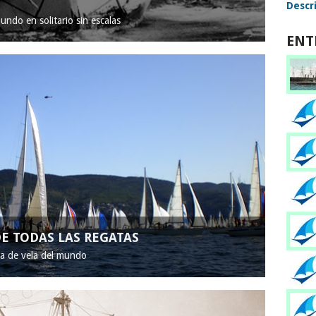
Descri
mundo en solitario sin escalas
ENT
E TODAS LAS REGATAS
ta de vela del mundo