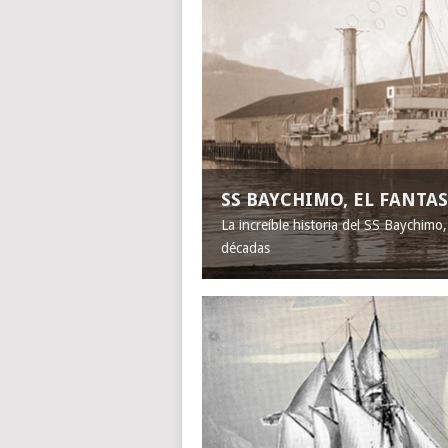
SS BAYCHIMO, EL FANT
La increíble historia del SS Baychimo
décadas