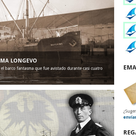
ASMA LONGEVO
EMA
, el barco fantasma que fue avistado durante casi cuatro
¿Suger
envía
REG