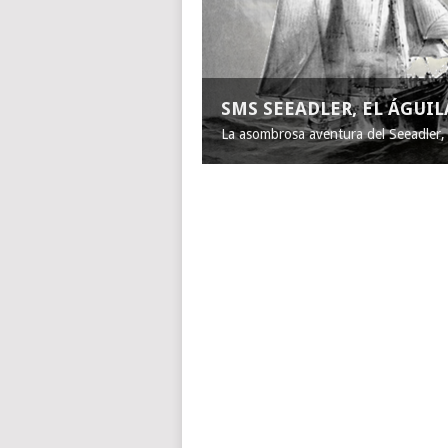
SMS SEEADLER, EL ÁGUI
La asombrosa aventura del Seeadler, e