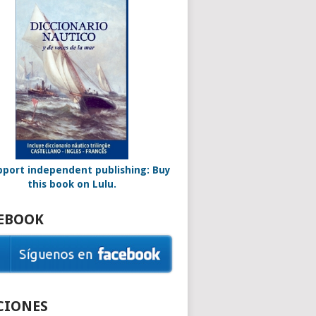
EBOOK
CIONES