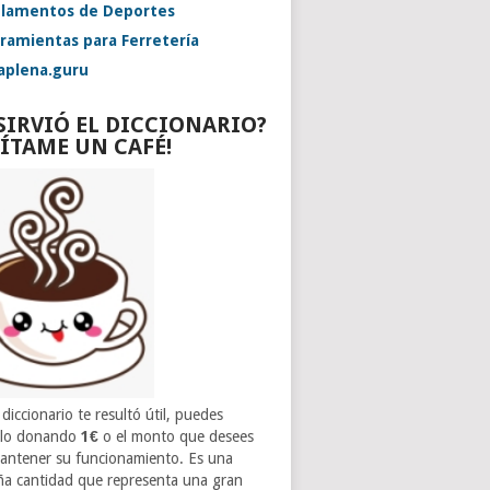
lamentos de Deportes
ramientas para Ferretería
aplena.guru
 SIRVIÓ EL DICCIONARIO?
VÍTAME UN CAFÉ!
 diccionario te resultó útil, puedes
rlo donando
1€
o el monto que desees
antener su funcionamiento. Es una
a cantidad que representa una gran