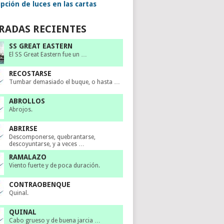
pción de luces en las cartas
RADAS RECIENTES
SS GREAT EASTERN
El SS Great Eastern fue un …
RECOSTARSE
Tumbar demasiado el buque, o hasta …
ABROLLOS
Abrojos.
ABRIRSE
Descomponerse, quebrantarse,
descoyuntarse, y a veces …
RAMALAZO
Viento fuerte y de poca duración.
CONTRAOBENQUE
Quinal.
QUINAL
Cabo grueso y de buena jarcia …