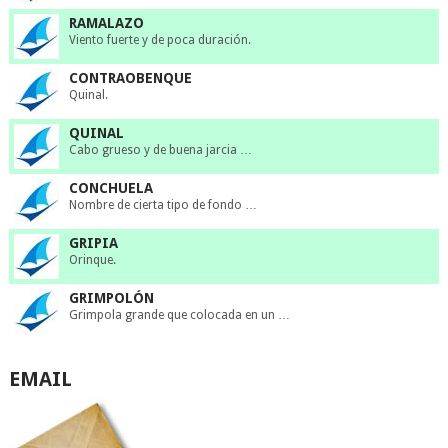
RAMALAZO
Viento fuerte y de poca duración.
CONTRAOBENQUE
Quinal.
QUINAL
Cabo grueso y de buena jarcia …
CONCHUELA
Nombre de cierta tipo de fondo …
GRIPIA
Orinque.
GRIMPOLÓN
Grimpola grande que colocada en un …
EMAIL