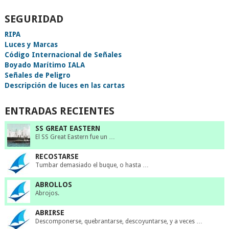
SEGURIDAD
RIPA
Luces y Marcas
Código Internacional de Señales
Boyado Marítimo IALA
Señales de Peligro
Descripción de luces en las cartas
ENTRADAS RECIENTES
SS GREAT EASTERN
El SS Great Eastern fue un …
RECOSTARSE
Tumbar demasiado el buque, o hasta …
ABROLLOS
Abrojos.
ABRIRSE
Descomponerse, quebrantarse, descoyuntarse, y a veces …