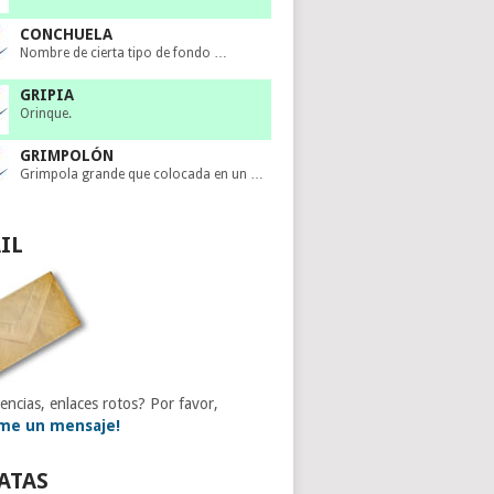
CONCHUELA
Nombre de cierta tipo de fondo …
GRIPIA
Orinque.
GRIMPOLÓN
Grimpola grande que colocada en un …
IL
encias, enlaces rotos? Por favor,
me un mensaje!
ATAS