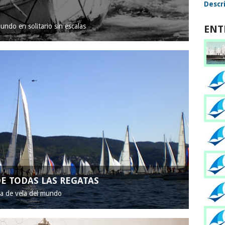
Descri
mundo en solitario sin escalas
ENT
E TODAS LAS REGATAS
ta de vela del mundo