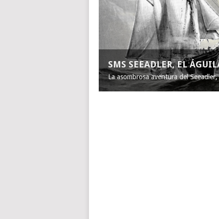
SMS SEEADLER, EL ÁGUI
La asombrosa aventura del Seeadler, e