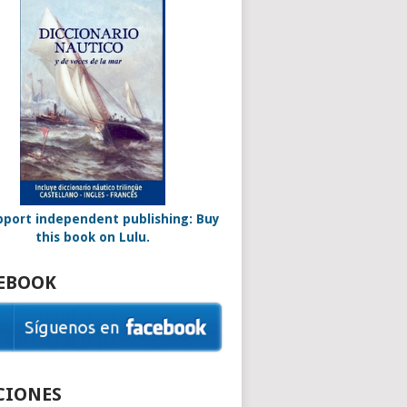
EBOOK
CIONES