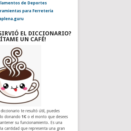
lamentos de Deportes
ramientas para Ferretería
aplena.guru
 SIRVIÓ EL DICCIONARIO?
VÍTAME UN CAFÉ!
 diccionario te resultó útil, puedes
rlo donando
1€
o el monto que desees
antener su funcionamiento. Es una
a cantidad que representa una gran