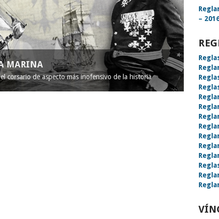
Regla
– 2016
REG
Regla
LA MARINA
Regla
l corsario de aspecto más inofensivo de la historia
Regla
Regla
Regla
Regla
Regla
Regla
Regla
Regla
Regla
Regla
Regla
Regla
VÍN