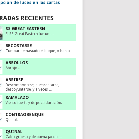
pción de luces en las cartas
RADAS RECIENTES
SS GREAT EASTERN
El SS Great Eastern fue un …
RECOSTARSE
Tumbar demasiado el buque, o hasta …
ABROLLOS
Abrojos.
ABRIRSE
Descomponerse, quebrantarse,
descoyuntarse, y a veces …
RAMALAZO
Viento fuerte y de poca duración.
CONTRAOBENQUE
Quinal.
QUINAL
Cabo grueso y de buena jarcia …