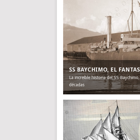
SS BAYCHIMO, EL FANT
La increíble historia del SS Baychimo
décadas