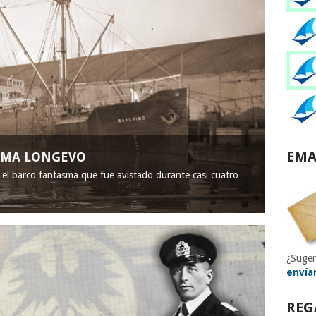
EMA
ASMA LONGEVO
, el barco fantasma que fue avistado durante casi cuatro
¿Suger
envía
REG