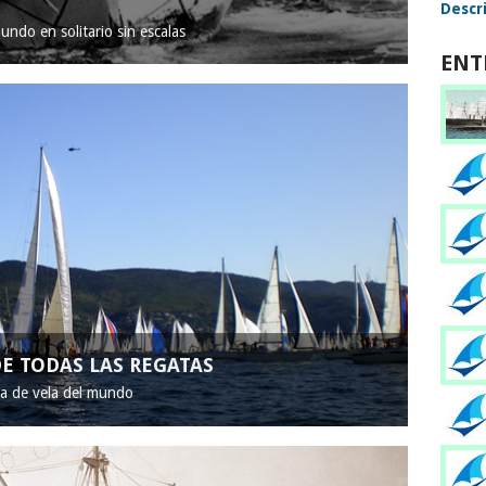
Descri
mundo en solitario sin escalas
ENT
E TODAS LAS REGATAS
ta de vela del mundo