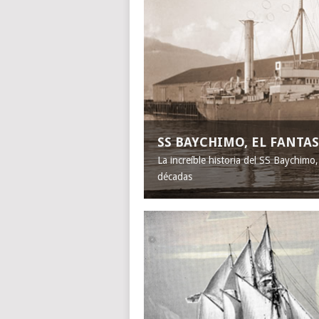
SS BAYCHIMO, EL FANT
La increíble historia del SS Baychimo
décadas