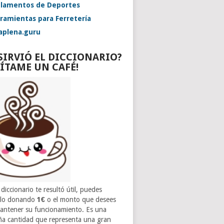
lamentos de Deportes
ramientas para Ferretería
aplena.guru
 SIRVIÓ EL DICCIONARIO?
VÍTAME UN CAFÉ!
 diccionario te resultó útil, puedes
rlo donando
1€
o el monto que desees
antener su funcionamiento. Es una
a cantidad que representa una gran