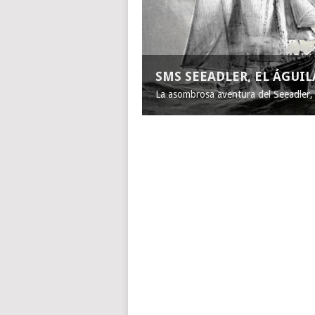
SMS SEEADLER, EL ÁGUI
La asombrosa aventura del Seeadler, e