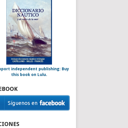
EBOOK
CIONES