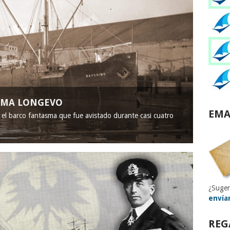
ASMA LONGEVO
EMA
, el barco fantasma que fue avistado durante casi cuatro
¿Suger
envía
REG