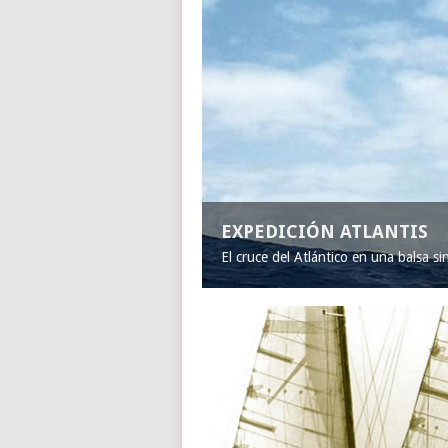
EXPEDICIÓN ATLANTIS
El cruce del Atlántico en una balsa s