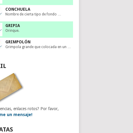
CONCHUELA
Nombre de cierta tipo de fondo …
GRIPIA
Orinque.
GRIMPOLÓN
Grimpola grande que colocada en un …
IL
encias, enlaces rotos? Por favor,
me un mensaje!
ATAS