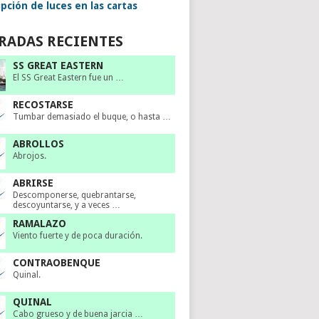
pción de luces en las cartas
RADAS RECIENTES
SS GREAT EASTERN
El SS Great Eastern fue un …
RECOSTARSE
Tumbar demasiado el buque, o hasta …
ABROLLOS
Abrojos.
ABRIRSE
Descomponerse, quebrantarse,
descoyuntarse, y a veces …
RAMALAZO
Viento fuerte y de poca duración.
CONTRAOBENQUE
Quinal.
QUINAL
Cabo grueso y de buena jarcia …