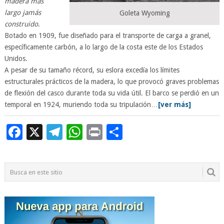
madera más
largo jamás
Goleta Wyoming
construido
.
Botado en 1909, fue diseñado para el transporte de carga a granel,
específicamente carbón, a lo largo de la costa este de los Estados
Unidos.
A pesar de su tamaño récord, su eslora excedía los límites
estructurales prácticos de la madera, lo que provocó graves problemas
de flexión del casco durante toda su vida útil. El barco se perdió en un
temporal en 1924, muriendo toda su tripulación…
[ver más]
Facebook
X
Telegram
WhatsApp
Print
Compartir