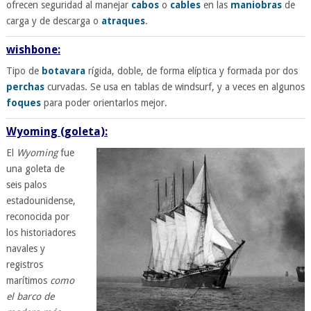
ofrecen seguridad al manejar
cabos
o
cables
en las
maniobras
de
carga y de descarga o
atraques
.
wishbone:
Tipo de
botavara
rígida, doble, de forma elíptica y formada por dos
perchas
curvadas. Se usa en tablas de windsurf, y a veces en algunos
foques
para poder orientarlos mejor.
Wyoming (goleta):
El
Wyoming
fue
una goleta de
seis palos
estadounidense,
reconocida por
los historiadores
navales y
registros
marítimos
como
el barco de