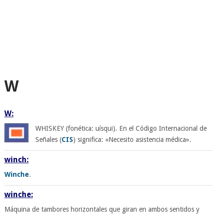
W
W:
WHISKEY (fonética: uísqui). En el Código Internacional de
Señales (
CIS
) significa: «Necesito asistencia médica».
winch:
Winche
.
winche:
Máquina de tambores horizontales que giran en ambos sentidos y