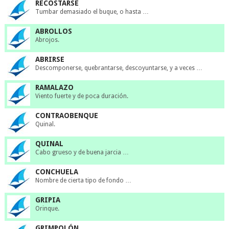
RECOSTARSE
Tumbar demasiado el buque, o hasta …
ABROLLOS
Abrojos.
ABRIRSE
Descomponerse, quebrantarse, descoyuntarse, y a veces …
RAMALAZO
Viento fuerte y de poca duración.
CONTRAOBENQUE
Quinal.
QUINAL
Cabo grueso y de buena jarcia …
CONCHUELA
Nombre de cierta tipo de fondo …
GRIPIA
Orinque.
GRIMPOLÓN