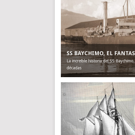
SS BAYCHIMO, EL FANT
La increíble historia del SS Baychimo
décadas