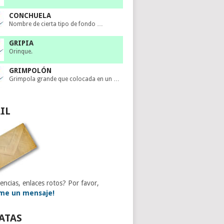
CONCHUELA
Nombre de cierta tipo de fondo …
GRIPIA
Orinque.
GRIMPOLÓN
Grimpola grande que colocada en un …
IL
encias, enlaces rotos? Por favor,
me un mensaje!
ATAS