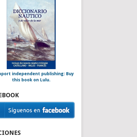
EBOOK
CIONES