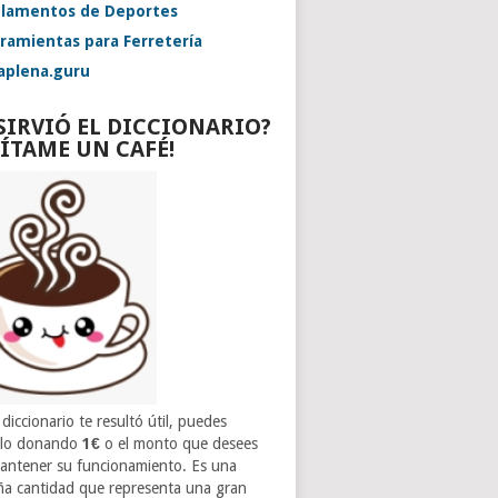
lamentos de Deportes
ramientas para Ferretería
aplena.guru
 SIRVIÓ EL DICCIONARIO?
VÍTAME UN CAFÉ!
 diccionario te resultó útil, puedes
rlo donando
1€
o el monto que desees
antener su funcionamiento. Es una
a cantidad que representa una gran