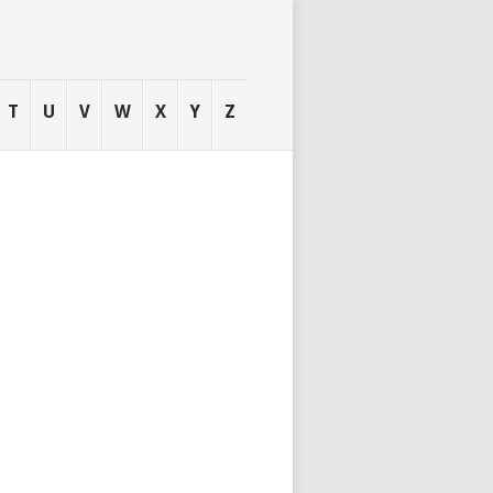
T
U
V
W
X
Y
Z