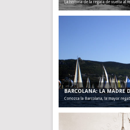
La historia de la regata de vuelta al 
BARCOLANA: LA MADRE D
Conozca la Barcolana, la mayor rega