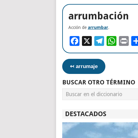
arrumbación
Acción de
arrumbar
.
Facebook
X
Telegr
Wha
Pr
↢ arrumaje
BUSCAR OTRO TÉRMINO
DESTACADOS