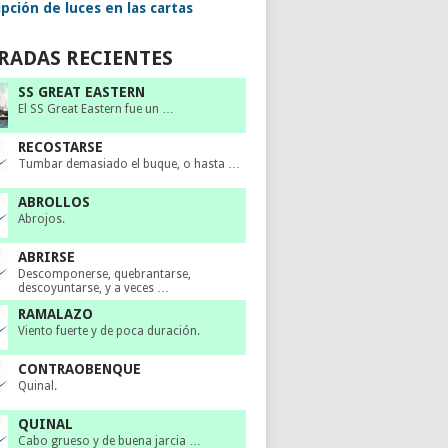
pción de luces en las cartas
RADAS RECIENTES
SS GREAT EASTERN
El SS Great Eastern fue un …
RECOSTARSE
Tumbar demasiado el buque, o hasta …
ABROLLOS
Abrojos.
ABRIRSE
Descomponerse, quebrantarse,
descoyuntarse, y a veces …
RAMALAZO
Viento fuerte y de poca duración.
CONTRAOBENQUE
Quinal.
QUINAL
Cabo grueso y de buena jarcia …