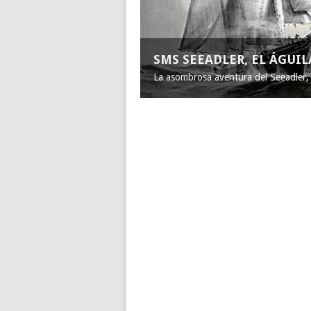
SMS SEEADLER, EL ÁGUI
La asombrosa aventura del Seeadler, e