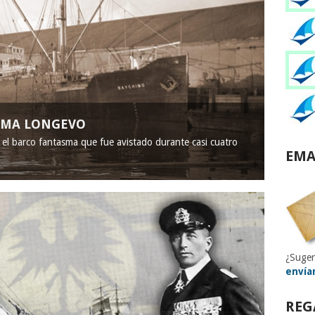
ASMA LONGEVO
, el barco fantasma que fue avistado durante casi cuatro
EMA
¿Suger
envía
REG