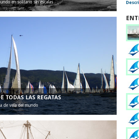
mundo en solitario sin escalas
Descri
ENT
E TODAS LAS REGATAS
ta de vela del mundo