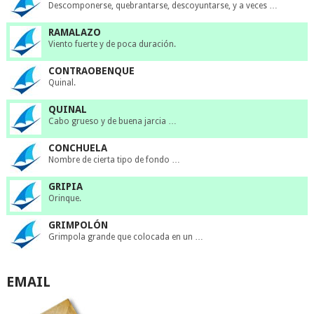
Descomponerse, quebrantarse, descoyuntarse, y a veces …
RAMALAZO
Viento fuerte y de poca duración.
CONTRAOBENQUE
Quinal.
QUINAL
Cabo grueso y de buena jarcia …
CONCHUELA
Nombre de cierta tipo de fondo …
GRIPIA
Orinque.
GRIMPOLÓN
Grimpola grande que colocada en un …
EMAIL