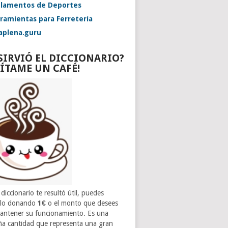
lamentos de Deportes
ramientas para Ferretería
aplena.guru
 SIRVIÓ EL DICCIONARIO?
VÍTAME UN CAFÉ!
 diccionario te resultó útil, puedes
rlo donando
1€
o el monto que desees
antener su funcionamiento. Es una
a cantidad que representa una gran