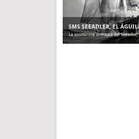
SMS SEEADLER, EL ÁGUI
La asombrosa aventura del Seeadler, e