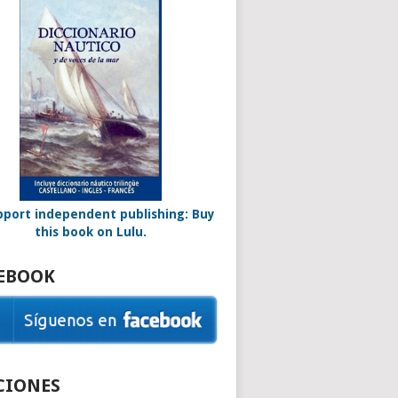
EBOOK
CIONES