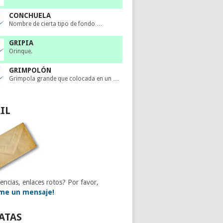
CONCHUELA
Nombre de cierta tipo de fondo …
GRIPIA
Orinque.
GRIMPOLÓN
Grimpola grande que colocada en un …
IL
encias, enlaces rotos? Por favor,
me un mensaje!
ATAS