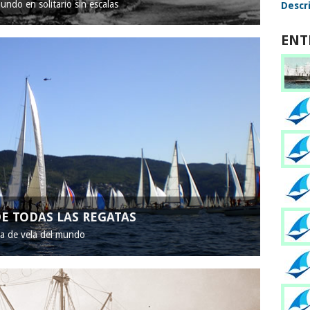
mundo en solitario sin escalas
Descri
ENT
E TODAS LAS REGATAS
ta de vela del mundo