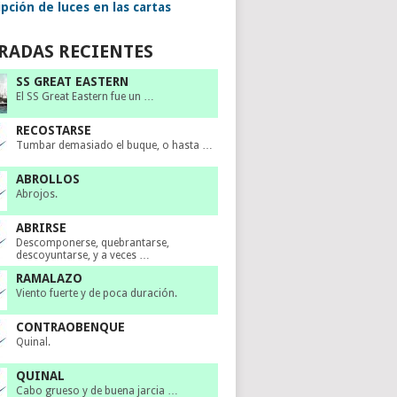
pción de luces en las cartas
RADAS RECIENTES
SS GREAT EASTERN
El SS Great Eastern fue un …
RECOSTARSE
Tumbar demasiado el buque, o hasta …
ABROLLOS
Abrojos.
ABRIRSE
Descomponerse, quebrantarse,
descoyuntarse, y a veces …
RAMALAZO
Viento fuerte y de poca duración.
CONTRAOBENQUE
Quinal.
QUINAL
Cabo grueso y de buena jarcia …