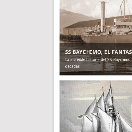
SS BAYCHIMO, EL FANT
La increíble historia del SS Baychimo
décadas