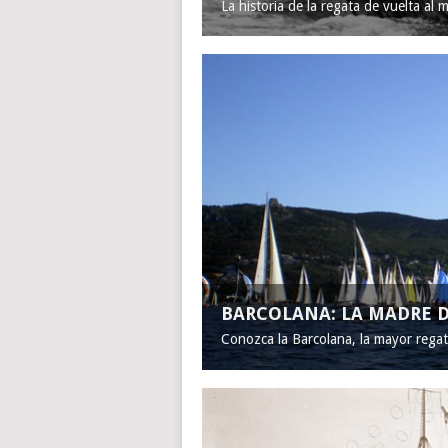
La historia de la regata de vuelta al 
BARCOLANA: LA MADRE D
Conozca la Barcolana, la mayor rega