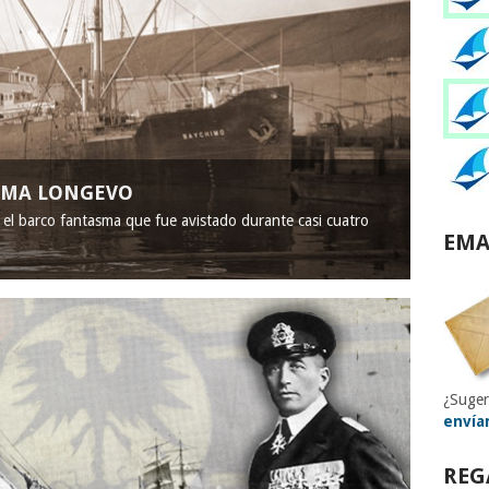
ASMA LONGEVO
, el barco fantasma que fue avistado durante casi cuatro
EMA
¿Suger
envía
REG