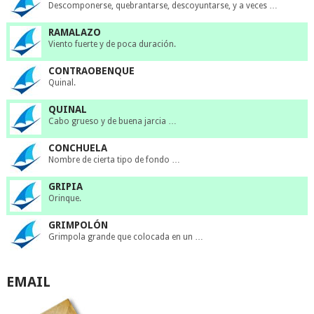
Descomponerse, quebrantarse, descoyuntarse, y a veces …
RAMALAZO
Viento fuerte y de poca duración.
CONTRAOBENQUE
Quinal.
QUINAL
Cabo grueso y de buena jarcia …
CONCHUELA
Nombre de cierta tipo de fondo …
GRIPIA
Orinque.
GRIMPOLÓN
Grimpola grande que colocada en un …
EMAIL