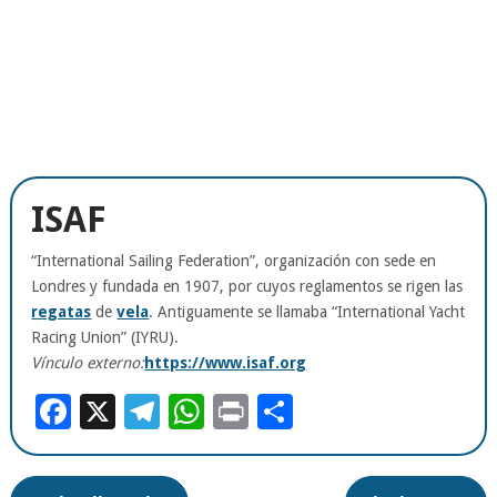
ISAF
“International Sailing Federation”, organización con sede en
Londres y fundada en 1907, por cuyos reglamentos se rigen las
regatas
de
vela
. Antiguamente se llamaba “International Yacht
Racing Union” (IYRU).
Vínculo externo:
https://www.isaf.org
Facebook
X
Telegram
WhatsApp
Print
Compartir