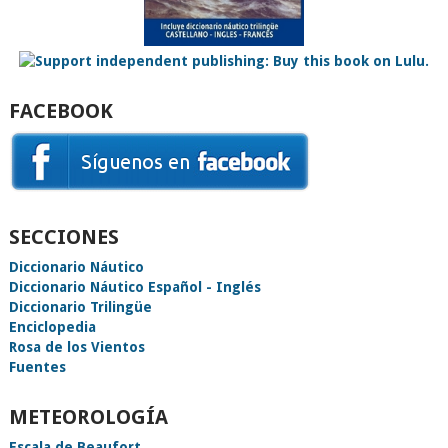
FACEBOOK
SECCIONES
Diccionario Náutico
Diccionario Náutico Español - Inglés
Diccionario Trilingüe
Enciclopedia
Rosa de los Vientos
Fuentes
METEOROLOGÍA
Escala de Beaufort