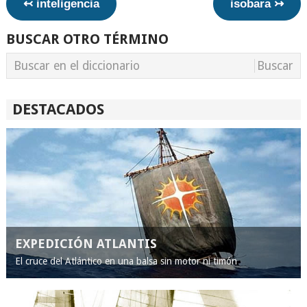
↢ inteligencia
isobara ↣
BUSCAR OTRO TÉRMINO
DESTACADOS
EXPEDICIÓN ATLANTIS
El cruce del Atlántico en una balsa sin motor ni timón