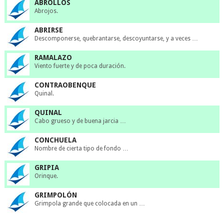
ABROLLOS
Abrojos.
ABRIRSE
Descomponerse, quebrantarse, descoyuntarse, y a veces …
RAMALAZO
Viento fuerte y de poca duración.
CONTRAOBENQUE
Quinal.
QUINAL
Cabo grueso y de buena jarcia …
CONCHUELA
Nombre de cierta tipo de fondo …
GRIPIA
Orinque.
GRIMPOLÓN
Grimpola grande que colocada en un …