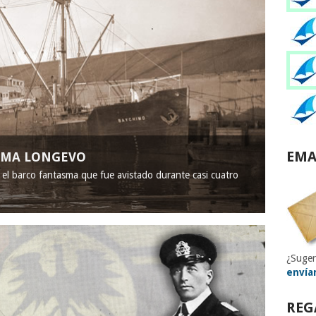
EMA
ASMA LONGEVO
, el barco fantasma que fue avistado durante casi cuatro
¿Suger
envía
REG