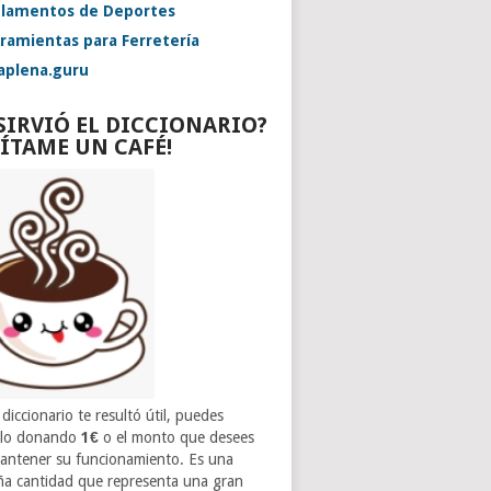
lamentos de Deportes
ramientas para Ferretería
aplena.guru
 SIRVIÓ EL DICCIONARIO?
VÍTAME UN CAFÉ!
 diccionario te resultó útil, puedes
rlo donando
1€
o el monto que desees
antener su funcionamiento. Es una
a cantidad que representa una gran