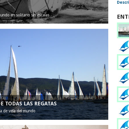
Descri
mundo en solitario sin escalas
ENT
E TODAS LAS REGATAS
ta de vela del mundo