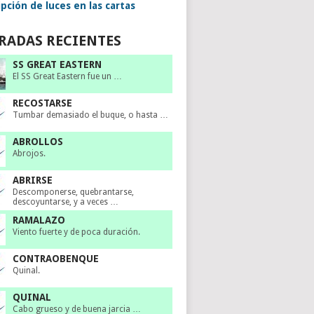
pción de luces en las cartas
RADAS RECIENTES
SS GREAT EASTERN
El SS Great Eastern fue un …
RECOSTARSE
Tumbar demasiado el buque, o hasta …
ABROLLOS
Abrojos.
ABRIRSE
Descomponerse, quebrantarse,
descoyuntarse, y a veces …
RAMALAZO
Viento fuerte y de poca duración.
CONTRAOBENQUE
Quinal.
QUINAL
Cabo grueso y de buena jarcia …