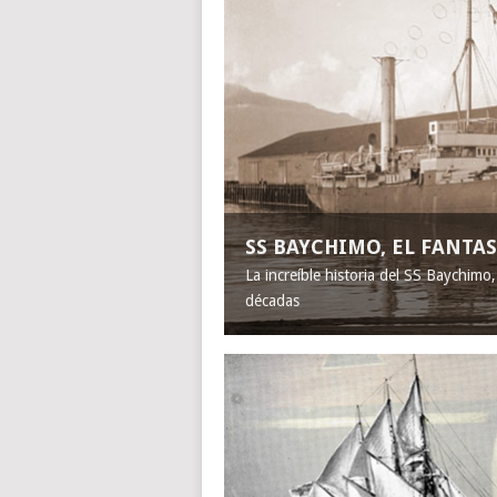
SS BAYCHIMO, EL FANT
La increíble historia del SS Baychimo
décadas