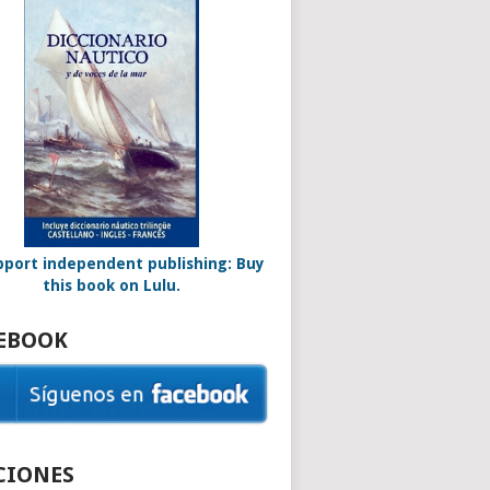
EBOOK
CIONES