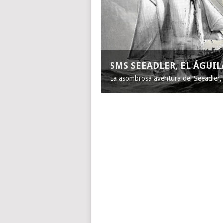
SMS SEEADLER, EL ÁGUI
La asombrosa aventura del Seeadler, e