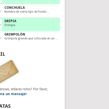
CONCHUELA
Nombre de cierta tipo de fondo …
GRIPIA
Orinque.
GRIMPOLÓN
Grimpola grande que colocada en un …
IL
encias, enlaces rotos? Por favor,
me un mensaje!
ATAS