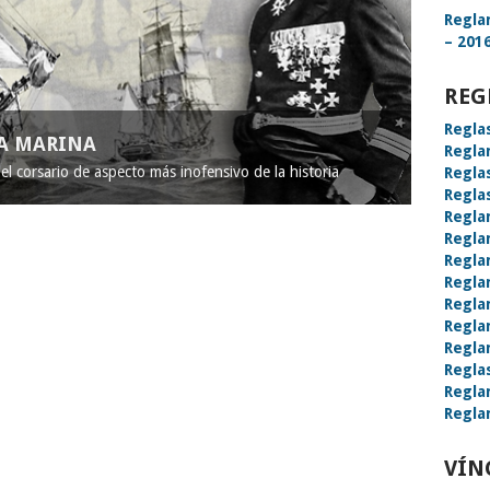
Regla
– 2016
REG
Regla
LA MARINA
Regla
l corsario de aspecto más inofensivo de la historia
Regla
Regla
Regla
Regla
Regla
Regla
Regla
Regla
Regla
Regla
Regla
Regla
VÍN