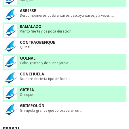
ABRIRSE
Descomponerse, quebrantarse, descoyuntarse, y a veces …
RAMALAZO
Viento fuerte y de poca duración.
CONTRAOBENQUE
Quinal.
QUINAL
Cabo grueso y de buena jarcia …
CONCHUELA
Nombre de cierta tipo de fondo …
GRIPIA
Orinque.
GRIMPOLÓN
Grimpola grande que colocada en un …