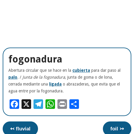
fogonadura
Abertura circular que se hace en la
cubierta
para dar paso al
palo
. /
Junta de la fogonadura,
junta de goma o de lona,
cerrada mediante una
ligada
o abrazaderas, que evita que el
agua entre por la fogonadura.
Facebook
X
Telegram
WhatsApp
Print
Compartir
↢ fluvial
foil ↣