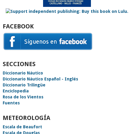
FACEBOOK
SECCIONES
Diccionario Náutico
Diccionario Náutico Español - Inglés
Diccionario Trilingüe
Enciclopedia
Rosa de los Vientos
Fuentes
METEOROLOGÍA
Escala de Beaufort
Escala de Douglas