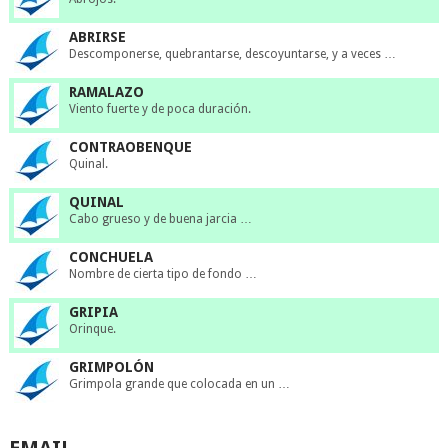
ABRIRSE
Descomponerse, quebrantarse, descoyuntarse, y a veces …
RAMALAZO
Viento fuerte y de poca duración.
CONTRAOBENQUE
Quinal.
QUINAL
Cabo grueso y de buena jarcia …
CONCHUELA
Nombre de cierta tipo de fondo …
GRIPIA
Orinque.
GRIMPOLÓN
Grimpola grande que colocada en un …