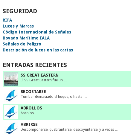
SEGURIDAD
RIPA
Luces y Marcas
Código Internacional de Señales
Boyado Marítimo IALA
Señales de Peligro
Descripción de luces en las cartas
ENTRADAS RECIENTES
SS GREAT EASTERN
El SS Great Eastern fue un …
RECOSTARSE
Tumbar demasiado el buque, o hasta …
ABROLLOS
Abrojos.
ABRIRSE
Descomponerse, quebrantarse, descoyuntarse, y a veces …