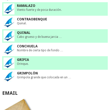
RAMALAZO
Viento fuerte y de poca duración.
CONTRAOBENQUE
Quinal.
QUINAL
Cabo grueso y de buena jarcia …
CONCHUELA
Nombre de cierta tipo de fondo …
GRIPIA
Orinque.
GRIMPOLÓN
Grimpola grande que colocada en un …
EMAIL