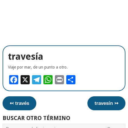
travesía
Viaje por mar, de un punto a otro.
Facebook
X
Telegram
WhatsApp
Print
Compartir
↢ través
travesín ↣
BUSCAR OTRO TÉRMINO