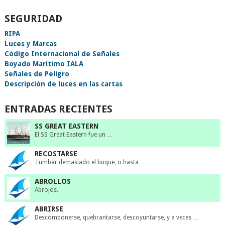
SEGURIDAD
RIPA
Luces y Marcas
Código Internacional de Señales
Boyado Marítimo IALA
Señales de Peligro
Descripción de luces en las cartas
ENTRADAS RECIENTES
SS GREAT EASTERN
El SS Great Eastern fue un …
RECOSTARSE
Tumbar demasiado el buque, o hasta …
ABROLLOS
Abrojos.
ABRIRSE
Descomponerse, quebrantarse, descoyuntarse, y a veces …