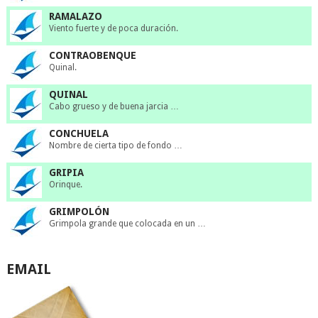
RAMALAZO
Viento fuerte y de poca duración.
CONTRAOBENQUE
Quinal.
QUINAL
Cabo grueso y de buena jarcia …
CONCHUELA
Nombre de cierta tipo de fondo …
GRIPIA
Orinque.
GRIMPOLÓN
Grimpola grande que colocada en un …
EMAIL