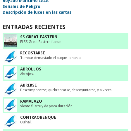
Boyado Marítimo IALA
Señales de Peligro
Descripción de luces en las cartas
ENTRADAS RECIENTES
SS GREAT EASTERN
El SS Great Eastern fue un …
RECOSTARSE
Tumbar demasiado el buque, o hasta …
ABROLLOS
Abrojos.
ABRIRSE
Descomponerse, quebrantarse, descoyuntarse, y a veces …
RAMALAZO
Viento fuerte y de poca duración.
CONTRAOBENQUE
Quinal.