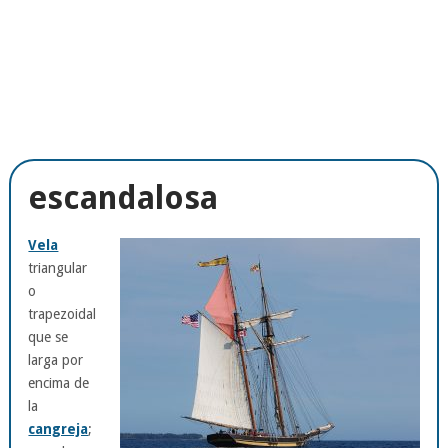
escandalosa
Vela
triangular
o
trapezoidal
que se
larga por
encima de
la
cangreja
;