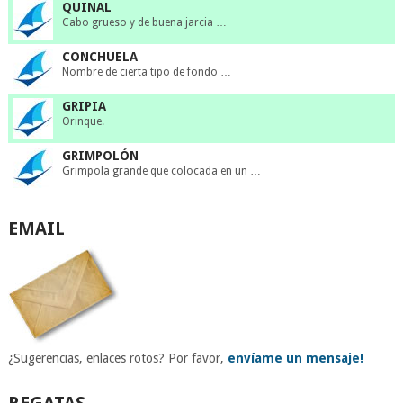
QUINAL
Cabo grueso y de buena jarcia …
CONCHUELA
Nombre de cierta tipo de fondo …
GRIPIA
Orinque.
GRIMPOLÓN
Grimpola grande que colocada en un …
EMAIL
¿Sugerencias, enlaces rotos? Por favor,
envíame un mensaje!