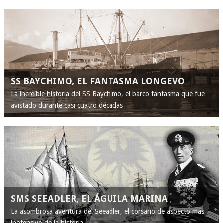
SS BAYCHIMO, EL FANTASMA LONGEVO
La increíble historia del SS Baychimo, el barco fantasma que fue
avistado durante casi cuatro décadas
SMS SEEADLER, EL ÁGUILA MARINA
La asombrosa aventura del Seeadler, el corsario de aspecto más
inofensivo de la historia