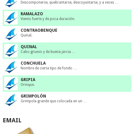
Descomponerse, quebrantarse, descoyuntarse, y a veces …
RAMALAZO
Viento fuerte y de poca duración.
CONTRAOBENQUE
Quinal.
QUINAL
Cabo grueso y de buena jarcia …
CONCHUELA
Nombre de cierta tipo de fondo …
GRIPIA
Orinque.
GRIMPOLÓN
Grimpola grande que colocada en un …
EMAIL