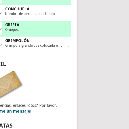
CONCHUELA
Nombre de cierta tipo de fondo …
GRIPIA
Orinque.
GRIMPOLÓN
Grimpola grande que colocada en un …
IL
encias, enlaces rotos? Por favor,
me un mensaje!
ATAS