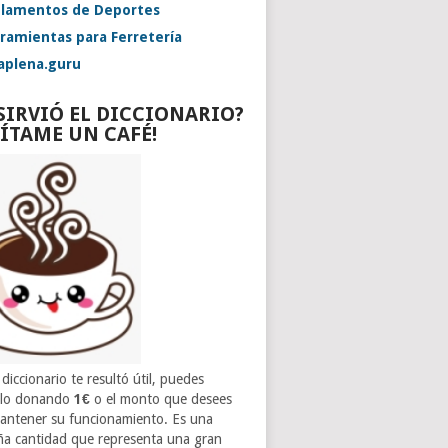
lamentos de Deportes
ramientas para Ferretería
aplena.guru
 SIRVIÓ EL DICCIONARIO?
VÍTAME UN CAFÉ!
 diccionario te resultó útil, puedes
rlo donando
1€
o el monto que desees
antener su funcionamiento. Es una
a cantidad que representa una gran