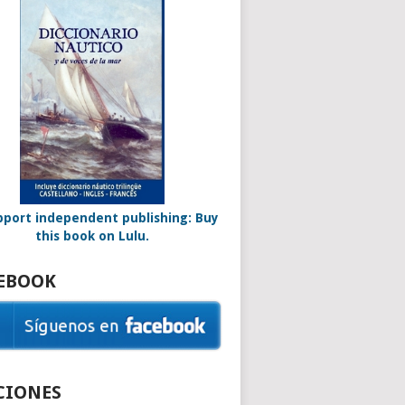
EBOOK
CIONES