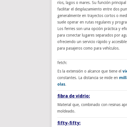
ríos, lagos o mares. Su función principal
facilitar el desplazamiento entre dos pun
generalmente en trayectos cortos o med
suele operar en rutas regulares y progr
Los ferries son una opción práctica y efi
para conectar lugares separados por ag
ofreciendo un servicio rápido y accesible
para pasajeros como para vehículos.
fetch:
Es la extensión o alcance que tiene el
vi
constantes. La distancia se mide en
mill
olas
.
fibra de vidrio:
Material que, combinado con resinas apr
moldeado.
fifty-fifty: