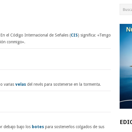
En el Código Internacional de Señales (
CIS
) significa: «Tengo
ción conmigo».
 o varias
velas
del revés para sostenerse en la tormenta.
EDI
or debajo bajo los
botes
para sostenerlos colgados de sus