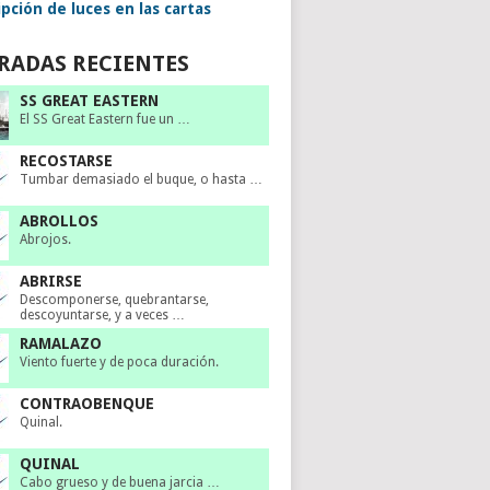
pción de luces en las cartas
RADAS RECIENTES
SS GREAT EASTERN
El SS Great Eastern fue un …
RECOSTARSE
Tumbar demasiado el buque, o hasta …
ABROLLOS
Abrojos.
ABRIRSE
Descomponerse, quebrantarse,
descoyuntarse, y a veces …
RAMALAZO
Viento fuerte y de poca duración.
CONTRAOBENQUE
Quinal.
QUINAL
Cabo grueso y de buena jarcia …