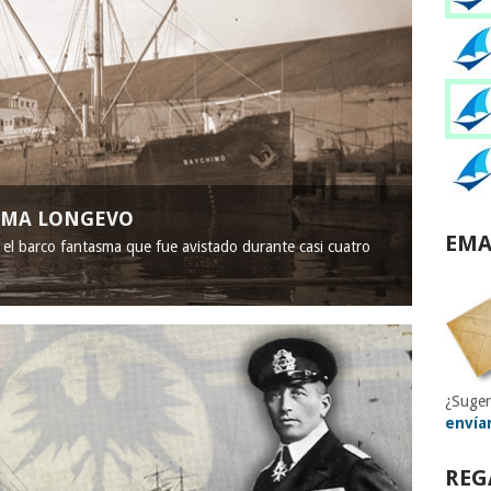
ASMA LONGEVO
EMA
, el barco fantasma que fue avistado durante casi cuatro
¿Suger
envía
REG