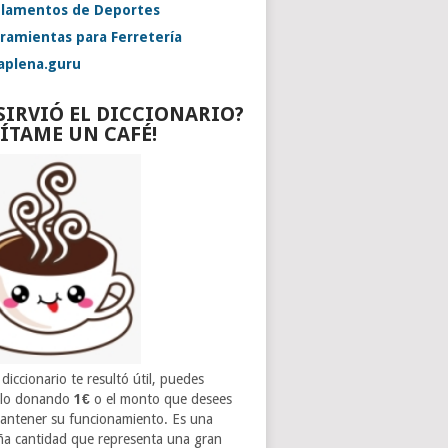
lamentos de Deportes
ramientas para Ferretería
aplena.guru
 SIRVIÓ EL DICCIONARIO?
VÍTAME UN CAFÉ!
 diccionario te resultó útil, puedes
rlo donando
1€
o el monto que desees
antener su funcionamiento. Es una
a cantidad que representa una gran