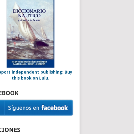
EBOOK
CIONES