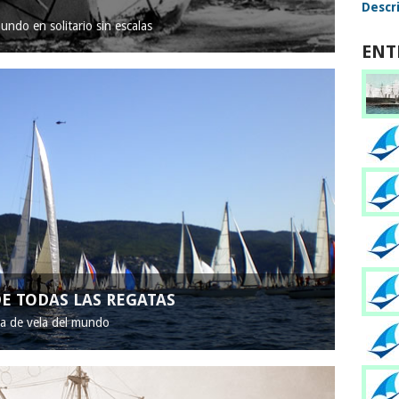
Descri
mundo en solitario sin escalas
ENT
E TODAS LAS REGATAS
ta de vela del mundo