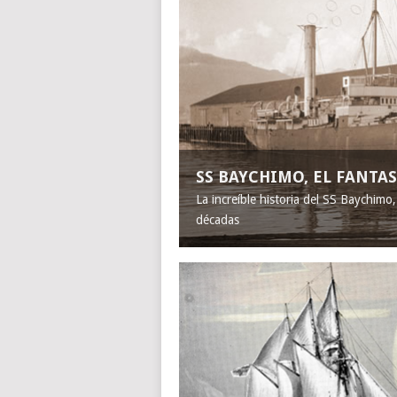
SS BAYCHIMO, EL FANT
La increíble historia del SS Baychimo
décadas