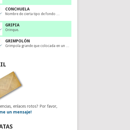
CONCHUELA
Nombre de cierta tipo de fondo …
GRIPIA
Orinque.
GRIMPOLÓN
Grimpola grande que colocada en un …
IL
encias, enlaces rotos? Por favor,
me un mensaje!
ATAS