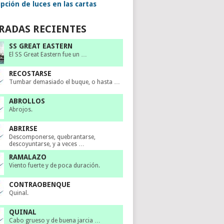
pción de luces en las cartas
RADAS RECIENTES
SS GREAT EASTERN
El SS Great Eastern fue un …
RECOSTARSE
Tumbar demasiado el buque, o hasta …
ABROLLOS
Abrojos.
ABRIRSE
Descomponerse, quebrantarse,
descoyuntarse, y a veces …
RAMALAZO
Viento fuerte y de poca duración.
CONTRAOBENQUE
Quinal.
QUINAL
Cabo grueso y de buena jarcia …