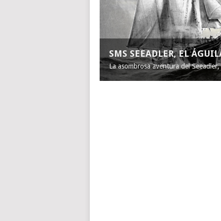
SMS SEEADLER, EL ÁGUI
La asombrosa aventura del Seeadler, e