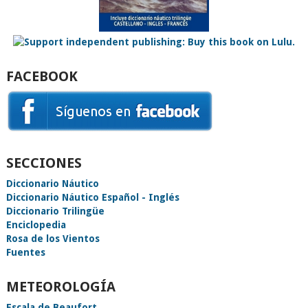
FACEBOOK
SECCIONES
Diccionario Náutico
Diccionario Náutico Español - Inglés
Diccionario Trilingüe
Enciclopedia
Rosa de los Vientos
Fuentes
METEOROLOGÍA
Escala de Beaufort