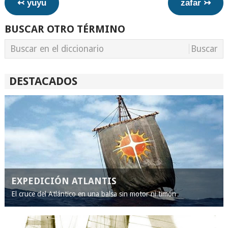
↢ yuyu
zafar ↣
BUSCAR OTRO TÉRMINO
DESTACADOS
EXPEDICIÓN ATLANTIS
El cruce del Atlántico en una balsa sin motor ni timón