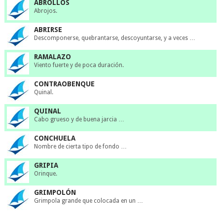
ABROLLOS
Abrojos.
ABRIRSE
Descomponerse, quebrantarse, descoyuntarse, y a veces …
RAMALAZO
Viento fuerte y de poca duración.
CONTRAOBENQUE
Quinal.
QUINAL
Cabo grueso y de buena jarcia …
CONCHUELA
Nombre de cierta tipo de fondo …
GRIPIA
Orinque.
GRIMPOLÓN
Grimpola grande que colocada en un …